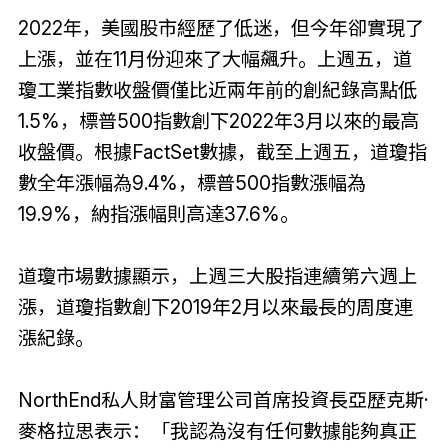
2022年，美國股市經歷了低迷，但今年卻實現了
上漲，並在11月份迎來了大幅飆升。上週五，道
瓊工業指數收盤價僅比近兩年前的創紀錄高點低
1.5%，標普500指數創下2022年3月以來的最高
收盤價。根據FactSet數據，截至上週五，道瓊指
數全年漲幅為9.4%，標普500指數漲幅為
19.9%，納指漲幅則高達37.6%。
道瓊市場數據顯示，上週三大股指連續第六週上
漲，道瓊指數創下2019年2月以來最長的周度連
漲紀錄。
NorthEnd私人財富管理公司首席投資長亞歷克斯·
麥格拉思表示：「我認為沒有任何數據能夠真正