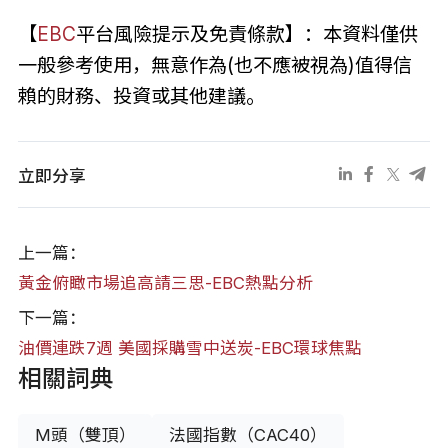
【
EBC
平台風險提示及免責條款】：本資料僅供
一般參考使用，無意作為(也不應被視為)值得信
賴的財務、投資或其他建議。
立即分享
上一篇：
黃金俯瞰市場追高請三思-EBC熱點分析
下一篇：
油價連跌7週 美國採購雪中送炭-EBC環球焦點
相關詞典
M頭（雙頂）
法國指數（CAC40）