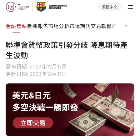
繁體中文
課程
金融焦點
數據報告
市場分析
市場期刊
交易軟體
訂單流
EA 
聯準會貨幣政策引發分歧 降息期待產
生波動
發布日期: 2023年12月11日
更新日期: 2023年12月11日