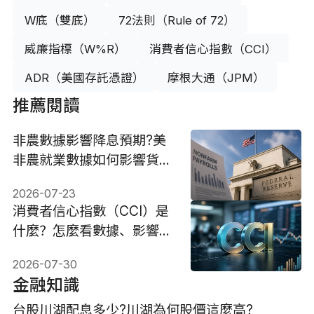
W底（雙底）
72法則（Rule of 72）
威廉指標（W%R）
消費者信心指數（CCI）
ADR（美國存託憑證）
摩根大通（JPM）
推薦閱讀
非農數據影響降息預期?美
非農就業數據如何影響貨幣
政策?
2026-07-23
消費者信心指數（CCI）是
什麼？怎麼看數據、影響與
投資策略
2026-07-30
金融知識
台股川湖配息多少?川湖為何股價這麼高?