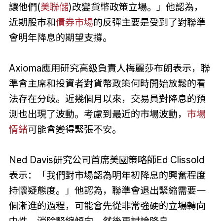
讓他們(
美聯儲
)改變貨幣政策立場。」他認為，
近期股市和
債券市場
的反彈主要是受到了對聯準
會明年降息的期望支撐。
Axioma應用研究高級負責人梅麗莎布朗表示，聯
準會主席和投資者對貨幣政策何時開始放鬆的看
法存在分歧。近幾個月以來，交易員對降息的預
測也出現了波動。考慮到最近的市場波動，
市場
情緒
可能會變得緊張不安。
Ned Davis研究公司首席美國策略師Ed Clissold
表示：「我們對市場認為明年初降息的興奮程度
持懷疑態度。」他認為，聯準會退出緊縮需要一
個漸進的過程，可能會先從非常強硬的立場轉向