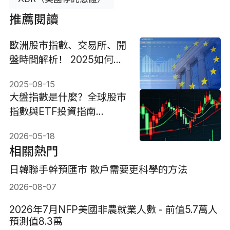
推薦閱讀
歐洲股市指數、交易所、開
盤時間解析！ 2025如何投
資？
2025-09-15
大盤指數是什麼？全球股市
指數與ETF投資指南
（2026）
2026-05-18
相關熱門
日韓聯手幹預匯市 散戶需要更科學的方法
2026-08-07
2026年7月NFP美國非農就業人數 - 前值5.7萬人
預測值8.3萬