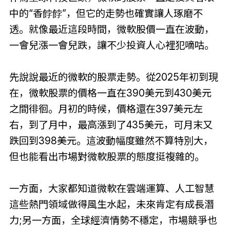
中的“香餑餑”，但它的走勢也確實讓人琢磨不
透。就像最近這段時間，微軟股價一直在波動，
一會兒漲一會兒跌，讓不少投資人心裡犯嘀咕。
先說說最近的微軟的股票走勢。從2025年初到現
在，微軟股票的價格一直在390美元到430美元
之間徘徊。月初的時候，價格還在397美元左
右，到了月中，最高漲到了435美元，可月末又
跌回到398美元。這波動幅度雖然不算特別大，
但也能看出市場對微軟股票的態度挺複雜的。
一方面，大家都知道微軟在雲端運算、人工智慧
這些熱門領域做得風生水起，未來肯定有成長潛
力;另一方面，全球經濟情勢不穩定，市場競爭也