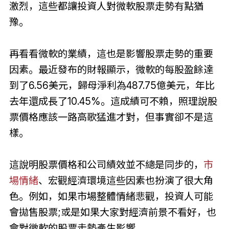
激烈，這些都讓投資人對微軟股票走勢有點猶
豫。
再看看微軟的業績，這也是影響股票走勢的重要
因素。最近發布的財報顯示，微軟的每股盈餘達
到了6.56美元，歸母淨利為487.75億美元，年比
去年還成長了10.45%。這成績可不賴，照理說股
票價格應該一路高歌猛進才對，但事實卻不是這
樣。
這說明股票價格和公司績效並不總是同步的，
市
場情緒
、宏觀經濟環境這些因素也扮演了很大角
色。例如，如果市場整體情緒悲觀，投資人可能
會拋售股票;或是如果大家對經濟前景不看好，也
會對微軟的股票走勢產生影響。