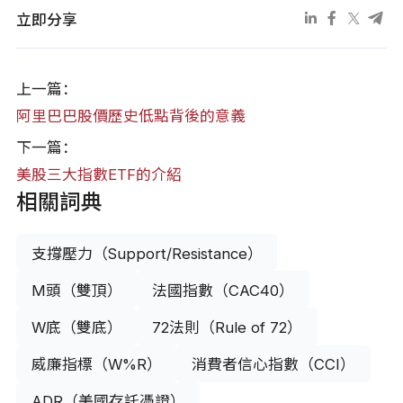
立即分享
上一篇：
阿里巴巴股價歷史低點背後的意義
下一篇：
美股三大指數ETF的介紹
相關詞典
支撐壓力（Support/Resistance）
M頭（雙頂）
法國指數（CAC40）
W底（雙底）
72法則（Rule of 72）
威廉指標（W%R）
消費者信心指數（CCI）
ADR（美國存託憑證）