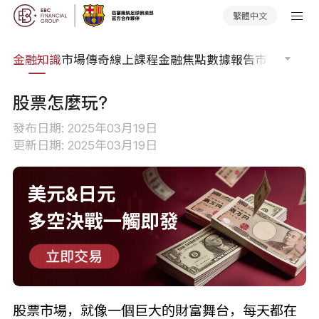
繁體中文
詞典
金融知識
市場傳奇
線上課程
金融焦點
數據報告
市場分析
市
股票怎麼玩?
發布日期: 2025年03月19日
更新日期: 2025年03月19日
股票市場，就像一個巨大的財富舞台，每天都在