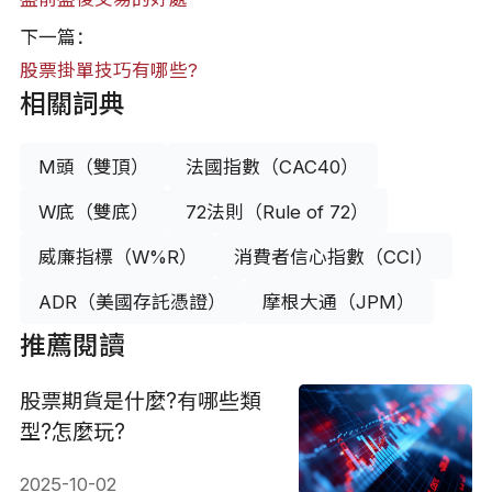
下一篇：
股票掛單技巧有哪些?
相關詞典
M頭（雙頂）
法國指數（CAC40）
W底（雙底）
72法則（Rule of 72）
威廉指標（W%R）
消費者信心指數（CCI）
ADR（美國存託憑證）
摩根大通（JPM）
推薦閱讀
股票期貨是什麼?有哪些類
型?怎麼玩?
2025-10-02