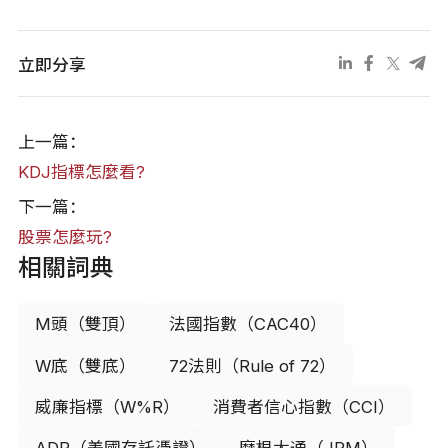
立即分享
上一篇：
KDJ指標怎麼看?
下一篇：
股票怎麼玩?
相關詞典
M頭（雙頂）
法國指數（CAC40）
W底（雙底）
72法則（Rule of 72）
威廉指標（W%R）
消費者信心指數（CCI）
ADR（美國存託憑證）
摩根大通（JPM）