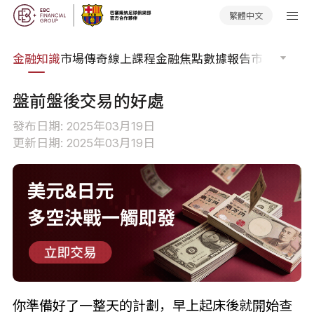
繁體中文
詞典
金融知識
市場傳奇
線上課程
金融焦點
數據報告
市場分析
市
盤前盤後交易的好處
發布日期: 2025年03月19日
更新日期: 2025年03月19日
你準備好了一整天的計劃，早上起床後就開始查