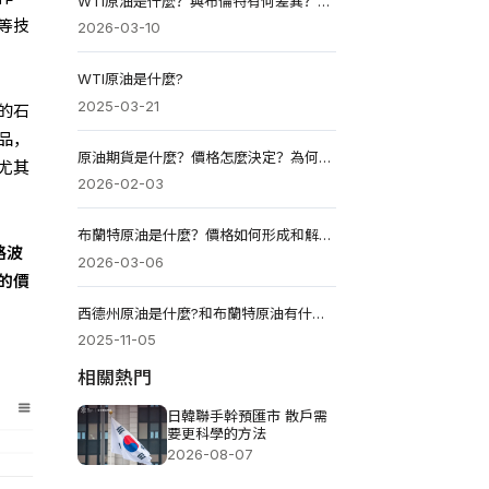
WTI原油是什麼？與布倫特有何差異？期貨投資要留意負價！
等技
2026-03-10
WTI原油是什麼?
2025-03-21
的石
品，
原油期貨是什麼？價格怎麼決定？為何負油價？怎麼買？
尤其
2026-02-03
布蘭特原油是什麼？價格如何形成和解讀？台灣如何投資？
格波
2026-03-06
的價
西德州原油是什麼?和布蘭特原油有什麼差別?
2025-11-05
相關熱門
日韓聯手幹預匯市 散戶需
要更科學的方法
2026-08-07