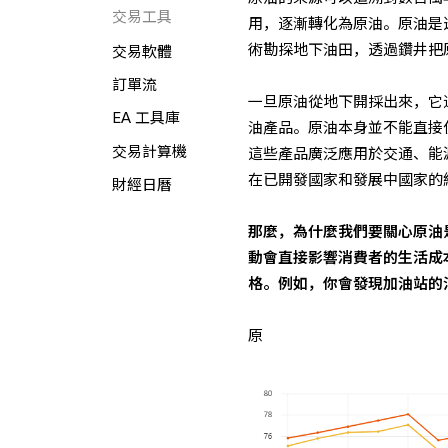
交易工具
用，逐漸轉化為原油。原油是
術勘探地下油田，透過鑽井把
交易軟體
訂單流
一旦原油從地下開採出來，它
EA 工具庫
油產品。原油本身並不能直接
交易計算機
這些產品廣泛應用於交通、能
在已開發國家和發展中國家的
財經日曆
那麼，為什麼我們要關心原油
動會直接影響消費者的生活成
格。例如，你會發現加油站的
原