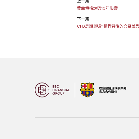
上一篇：
黃金價格走勢10年影響
下一篇：
CFD是期貨嗎?槓桿背後的交易差