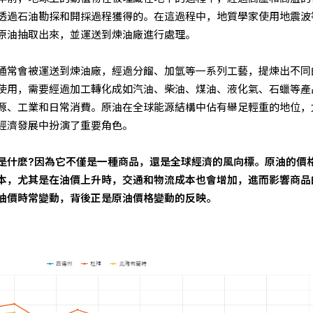
透過石油勘探和開採過程獲得的。在這過程中，地質學家使用地震波
原油抽取出來，並運送到煉油廠進行處理。
通常會被運送到煉油廠，經過分餾、加氫等一系列工藝，提煉出不同
使用，需要經過加工轉化成如汽油、柴油、煤油、液化氣、石蠟等產
源、工業和日常消費。原油在全球能源結構中佔有舉足輕重的地位，
經濟發展中扮演了重要角色。
是什麼?因為它不僅是一種商品，還是全球經濟的風向標。原油的價
本，尤其是在油價上升時，交通和物流成本也會增加，進而影響商品
油價時常變動，背後正是原油價格變動的反映。