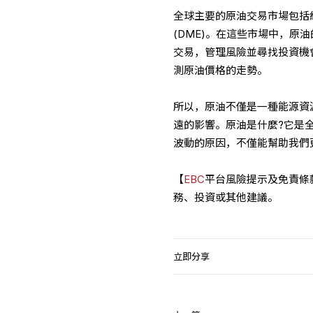
全球主要的原油交易市場包括紐
(DME)。在這些市場中，
交易，管理風險並尋找投資機
測原油價格的走勢。
所以，原油不僅是一種能源資
遠的影響。原油是什麼?它是
波動的原因，不僅能幫助我們
【
EBC
平台風險提示及免責條
務、投資或其他建議。
立即分享