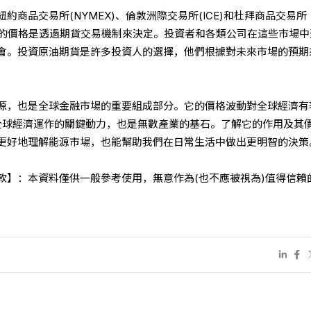
約商品交易所(NYMEX)、倫敦洲際交易所(ICE)和杜拜商品交易所
原油的價格是透過期貨交易機制來決定。投資者和各類公司在這些市場中
會。投資原油期貨是許多投資人的選擇，他們根據對未來市場的預期
源，也是全球金融市場的重要組成部分。它的價格波動對全球經濟有
全球經濟運作的關鍵動力，也是無數產業的基石。了解它的作用及其
更好地理解能源市場，也能幫助我們在日常生活中做出更明智的決策
款】：本資料僅供一般參考使用，無意作為(也不應被視為)值得信賴