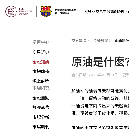
交易學院
交易
關於我們
交易學院
金融知識
原油是什
學習中心
交易詞典
原油是什麼
金融知識
市場傳奇
發布日期: 2025年03月18日
更新
線上課程
市場研究
加油站的油價每天都可能變化
金融焦點
些。這些價格波動的背後，其
一種從地下開採出來的天然資
數據報告
源，還被廣泛用於化學、塑膠
市場分析
市場期刊
原油的來源可以追溯到數百萬