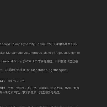
ed Tower, Cybercity, Ebene, 72201, 毛里裘斯共和國。
mudu, Autonomous Island of Anjouan, Union of
 Financial Group (SVG) LLC 的關聯實體，兩個實體獨立營運
冊辦公地址為 101 Gladstonos, Agathangelou
 20 3376 9662
海地、伊朗、伊拉克、黎巴嫩、利比亞、馬來西亞、馬利、北韓
委內瑞拉和葉門。想了解更多，請查閱常見問題。