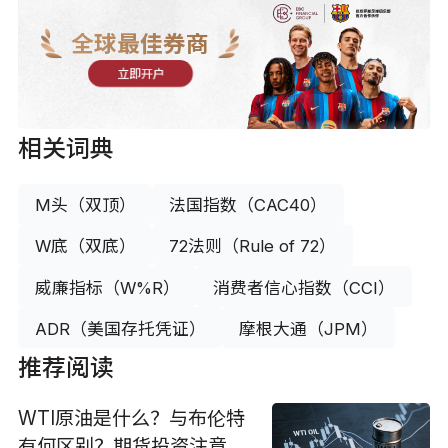
全球最佳券商
立即开户
相关词典
M头（双顶）
法国指数（CAC40）
W底（双底）
72法则（Rule of 72）
威廉指标（W%R）
消费者信心指数（CCI）
ADR（美国存托凭证）
摩根大通（JPM）
推荐阅读
WTI原油是什么？与布伦特
有何区别？期货投资注意负