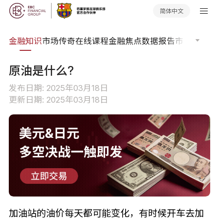
简体中文
词典
金融知识
市场传奇
在线课程
金融焦点
数据报告
市场分析
市
原油是什么?
发布日期: 2025年03月18日
更新日期: 2025年03月18日
加油站的油价每天都可能变化，有时候开车去加