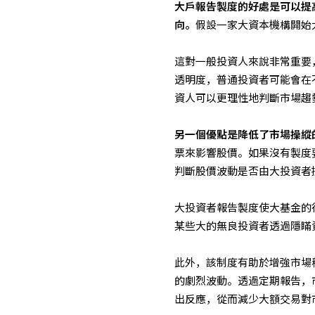
大戶報告製度的好處是可以提
向。
假設一家大資本機構開始
這對一般投資人來說非常重要
透明度，普通投資者可能會在
資人可以更理性地判斷市場趨
另一個優點是降低了市場操縱
票來影響股價。如果沒有製度
判斷股價波動是否由大投資者
大投資者報告製度使大基金的
某些大的無良投資者透過隱瞞
此外，該制度有助於增強市場
的劇烈波動。透過定期報告，
出反應，從而減少大額交易對