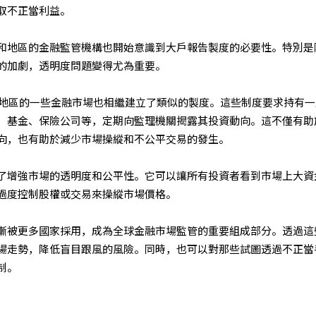
取不正當利益。
和地區的金融監管機構也開始意識到大戶報告製度的必要性。特別是
的加劇，透明度問題變得尤為重要。
等地區的一些金融市場也相繼建立了類似的製度。這些制度要求持有一
、基金、保險公司等，定期向監理機關揭露其投資動向。這不僅有助
向，也有助於減少市場操縱和不公平交易的發生。
了增強市場的透明度和公平性。它可以讓所有投資者看到市場上大資
過度控制股權或交易來操縱市場價格。
漸被更多國家採用，成為全球金融市場監管的重要組成部分。透過這
場走勢，降低盲目跟風的風險。同時，也可以對那些試圖透過不正當
制。