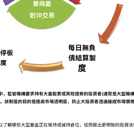
中，監管機構要求持有大量股票或其他證券的投資者(通常是大型機
況。該制度的目的是提高市場透明度，防止大投資者透過操縱市場價
以了解哪些大型基金正在增持或減持倉位，從而做出更明智的投資決