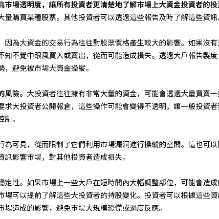
高市場透明度，讓所有投資者更清楚地了解市場上大資金投資者的投
大量購買某種股票。其他投資者可以透過這些報告及時了解這些資訊
，因為大資金的交易行為往往對股票價格產生較大的影響。如果沒有
不知不覺中跟風買入或賣出，從而可能造成損失。透過大戶報告製度
勢，避免被市場大資金操縱。
的風險。
大投資者往往擁有非常大量的資金，可能會透過大量買賣一
要求大投資者公開報倉，這些操作可能會變得不透明，讓一般投資者
控制。
行為可見，從而限制了它們利用市場漏洞進行操縱的空間。這也可以
資訊影響市場，對其他投資者造成損失。
穩定性。如果市場上一些大戶在短時間內大幅調整部位，可能會造成
市場可以提前了解這些大投資者的持股變化。投資者可以根據這些資
市場造成的影響，避免市場大規模恐慌或過度反應。