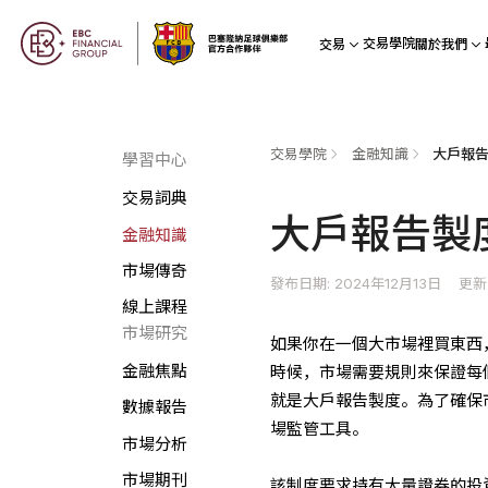
交易學院
交易
關於我們
交易學院
金融知識
大戶報
學習中心
交易詞典
大戶報告製
金融知識
市場傳奇
發布日期: 2024年12月13日
更新
線上課程
市場研究
如果你在一個大市場裡買東西
金融焦點
時候，市場需要規則來保證每
就是大戶報告製度。為了確保
數據報告
場監管工具。
市場分析
市場期刊
該制度要求持有大量證券的投