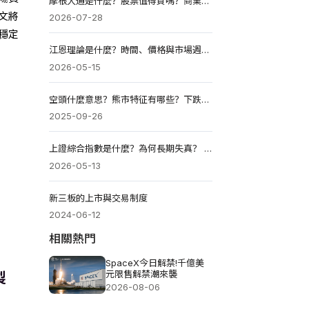
摩根大通是什麼？股票值得買嗎？商業模式、ROE優勢與投資邏輯
文將
2026-07-28
穩定
江恩理論是什麼？時間、價格與市場週期邏輯（2026教學）
2026-05-15
空頭什麼意思？熊市特征有哪些？下跌如何操作並獲利？
2025-09-26
上證綜合指數是什麼？為何長期失真？ 4200點意味著什麼？
2026-05-13
新三板的上市與交易制度
2024-06-12
相關熱門
SpaceX今日解禁!千億美
元限售解禁潮來襲
2026-08-06