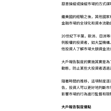
惡意操縱或操縱市場的方式謀
繼美國的經驗之後，其他國家
金融市場的全球化和資本流動
20世紀下半葉，歐洲、亞洲
例股權的投資者，如大型機構
他投資人了解市場大額資金流
大戶報告製度的實施其實是為
動態，防止某些大投資者透過
隨著時間的推移，這項制度逐
告，投資人可以更好地判斷市
影響市場的行為進行監督和限
大戶報告製度優點