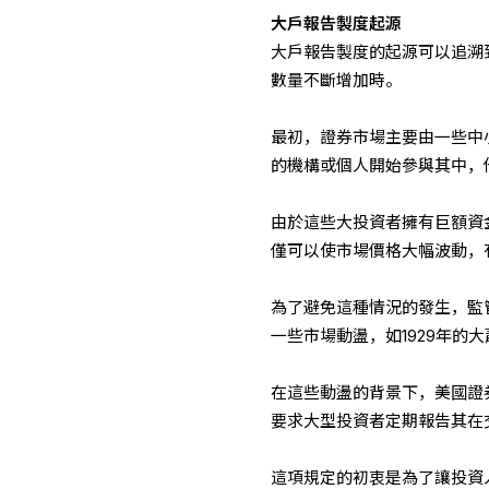
大戶報告製度起源
大戶報告製度的起源可以追溯
數量不斷增加時。
最初，證券市場主要由一些中
的機構或個人開始參與其中，
由於這些大投資者擁有巨額資
僅可以使市場價格大幅波動，
為了避免這種情況的發生，監
一些市場動盪，如1929年的
在這些動盪的背景下，美國證券
要求大型投資者定期報告其在
這項規定的初衷是為了讓投資