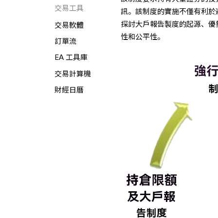
交易工具
訊。該制度的實施不僅有利於
探討大戶報告製度的起源、優
交易軟體
性和公平性。
訂單流
EA 工具庫
交易計算機
財經日曆