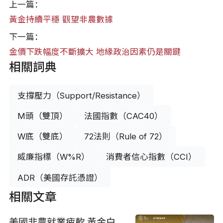
上一篇：
黃金持續平穩 觀望非農數據
下一篇：
金價下跌幅度不斷擴大 地緣政治因素仍是關鍵
相關詞典
支撐壓力（Support/Resistance）
M頭（雙頂）
法國指數（CAC40）
W底（雙底）
72法則（Rule of 72）
威廉指標（W%R）
消費者信心指數（CCI）
ADR（美國存託憑證）
相關文章
美國非農就業疲軟 黃金白