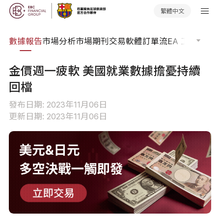
繁體中文
焦點
數據報告
市場分析
市場期刊
交易軟體
訂單流
EA 工具庫
交
金價週一疲軟 美國就業數據擔憂持續
回檔
發布日期: 2023年11月06日
更新日期: 2023年11月06日