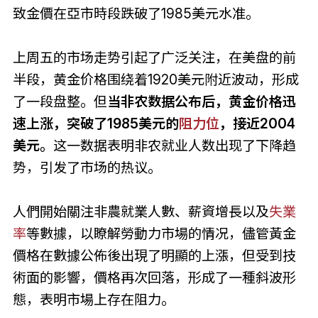
致金價在亞市時段跌破了1985美元水准。
上周五的市场走势引起了广泛关注，在美盘的前
半段，黄金价格围绕着1920美元附近波动，形成
了一段盘整。但
当非农数据公布后，黄金价格迅
速上涨，突破了1985美元的
阻力位
，接近2004
美元。
这一数据表明非农就业人数出现了下降趋
势，引发了市场的热议。
人們開始關注非農就業人數、薪資增長以及
失業
率
等數據，以瞭解勞動力市場的情况，儘管黃金
價格在數據公佈後出現了明顯的上漲，但受到技
術面的影響，價格再次回落，形成了一種斜波形
態，表明市場上存在阻力。