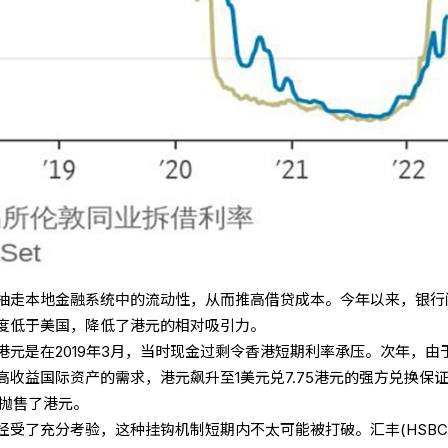
抽走本地金融系统中的流动性，从而推高借贷成本。今年以来，银行
度低于美国，降低了港元的相对吸引力。
元是在2019年3月，当时现金过剩令香港短期利率承压。次年，由
收益国际资产的需求，港元飙升至1美元兑7.75港元的强方兑换保
月抛售了港元。
受了充分考验，这种挂钩机制短期内不太可能被打破。汇丰(HSBC