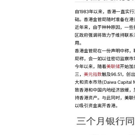
自1983年以来，香港一直
础。香港金管局随时准备在港
近年来，由于种种原因，一些
区政府强调将致力于维持联系
用。
香港金管局在一份声明中称，
局称，会一如以往密切监察市
今年以来，随着
美联储
开始加
三，
美元指数
触及96.51，
大和资本市场(Daiwa Capita
致香港和中国内地经济放缓，
持香港资产。与此同时，美联
以吸引资金离开香港。