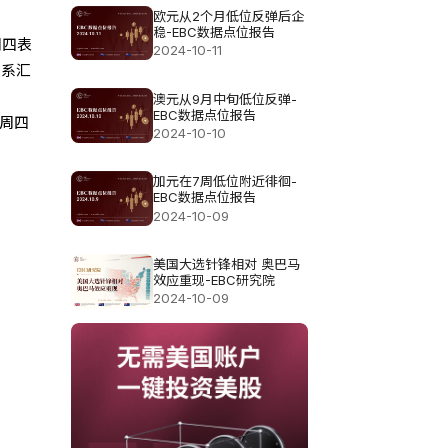
欧元从2个月低位反弹后企
稳-EBC数据点位报告
)周四表
2024-10-11
联系汇
澳元从9月中旬低位反弹-
EBC数据点位报告
在周四
2024-10-10
加元在7周低位附近徘徊-
EBC数据点位报告
2024-10-09
美国大选针锋相对 奥巴马
效应重现-EBC研究院
2024-10-09