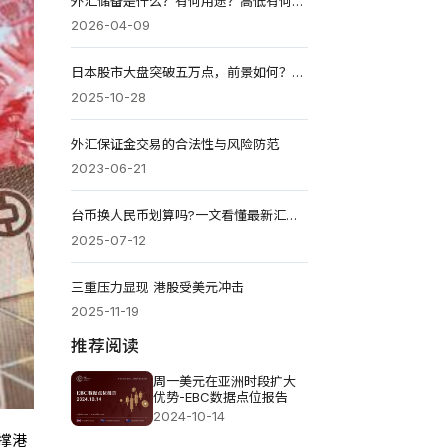
外汇储备是什么？有何用途？高低有何影响？全球排名2026
2026-04-09
日本股市大盘突破五万点，前景如何？还能投资吗？
2025-10-28
外汇保证金交易的合法性与风险防范
2023-06-21
台币换人民币划算吗?一文看懂最新汇率与兑换建议
2025-07-12
三重压力显现 港股受美元冲击
2025-11-19
推荐阅读
周一美元在亚洲时段扩大
优势-EBC数据点位报告
2024-10-14
撑港