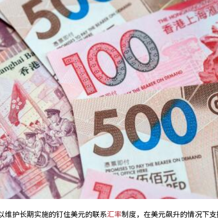
以维护长期实施的钉住美元的联系
汇率
制度，在美元飙升的情况下支