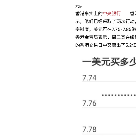
元。
香港事实上的
中央银行
——香港
示，他们已经采取了两次行动，
率制度，美元可在7.75-7.8
香港金管局表示，周三其在纽约交
的香港交易日中又卖出了5.2