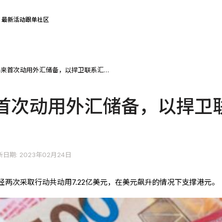
最新活动
跟单社区
香港三年来首次动用外汇储备，以捍卫联系汇率制
首次动用外汇储备，以捍卫
日期: 2023年02月24日
两次采取行动共动用7.22亿美元，在美元飙升的情况下支撑港元。