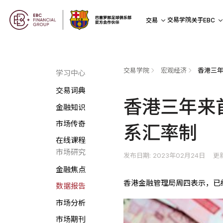
交易学院
交易
关于EBC
交易学院
宏观经济
学习中心
交易词典
香港三年来
金融知识
市场传奇
系汇率制
在线课程
市场研究
发布日期: 2023年02月24日
更新
金融焦点
香港金融管理局周四表示，已经
数据报告
市场分析
市场期刊