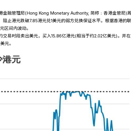
金融管理局(Hong Kong Monetary Authority, 简称﹕香港金管局
阻止港元跌破7.85港元兑1美元的弱方兑换保证水平。根据香港的
5港元区间内波动。
易时段卖出美元，买入15.86亿港元(相当于约2.02亿美元)。并
亿美元。