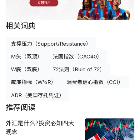
立即开户
相关词典
支撑压力（Support/Resistance）
M头（双顶）
法国指数（CAC40）
W底（双底）
72法则（Rule of 72）
威廉指标（W%R）
消费者信心指数（CCI）
ADR（美国存托凭证）
推荐阅读
外汇是什么?投资必知四大
观念