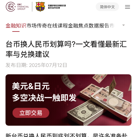
简体中文
词典
金融知识
市场传奇
在线课程
金融焦点
数据报告
市场分析
市
台币换人民币划算吗?一文看懂最新汇
率与兑换建议
发布日期: 2025年07月12日
新台币兑换人民币到底划不划算，是许多准备赴