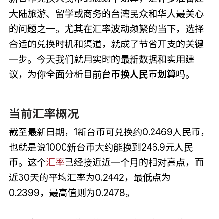
大陆旅游、留学或商务的台湾民众和华人最关心
的问题之一。尤其在汇率波动频繁的当下，选择
合适的兑换时机和渠道，就成了节省开支的关键
一步。今天我们就用实时的最新数据和实用建
议，为你全面分析目前
台币换人民币划算
吗。
当前汇率概况
截至最新日期，1新台币可兑换约0.2469人民币，
也就是说1000新台币大约能换到246.9元人民
币。这个
汇率
已经接近近一个月的相对高点，而
近30天的平均汇率为0.2442，最低点为
0.2399，最高值则为0.2478。