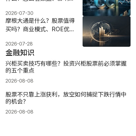
投资策略
2026-07-30
摩根大通是什么？股票值得
买吗？商业模式、ROE优势
与投资逻辑
2026-07-28
金融知识
兴柜买卖技巧有哪些？投资兴柜股票前必须掌握
的五个重点
2026-08-08
股票不只靠上涨获利，放空如何捕捉下跌行情中
的机会？
2026-08-08