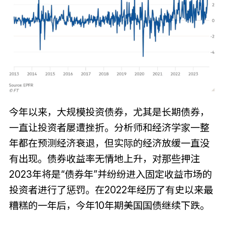
今年以来，大规模投资债券，尤其是长期债券，
一直让投资者屡遭挫折。分析师和经济学家一整
年都在预测经济衰退，但实际的经济放缓一直没
有出现。债券收益率无情地上升，对那些押注
2023年将是“债券年”并纷纷进入固定收益市场的
投资者进行了惩罚。在2022年经历了有史以来最
糟糕的一年后，今年10年期美国国债继续下跌。