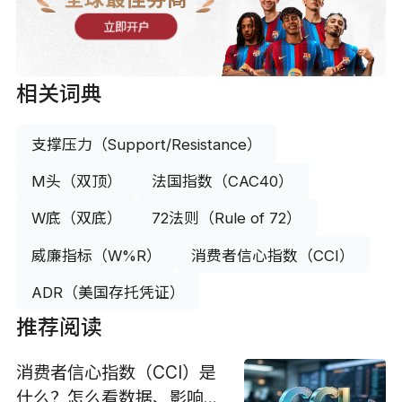
立即开户
相关词典
支撑压力（Support/Resistance）
M头（双顶）
法国指数（CAC40）
W底（双底）
72法则（Rule of 72）
威廉指标（W%R）
消费者信心指数（CCI）
ADR（美国存托凭证）
推荐阅读
消费者信心指数（CCI）是
什么？怎么看数据、影响与