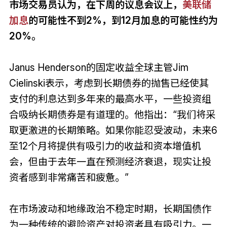
市场交易员认为，在下周的议息会议上，
美联储
加息
的可能性不到2%，到12月加息的可能性约为
20%。
Janus Henderson的固定收益全球主管Jim
Cielinski表示，考虑到长期债券的抛售已经使其
支付的利息达到多年来的最高水平，一些投资组
合吸纳长期债券是有道理的。他指出：“我们将采
取更激进的长期策略。如果你能忍受波动，未来6
至12个月将提供有吸引力的收益和资本增值机
会，但由于去年一直在预测经济衰退，现实让投
资者感到非常痛苦和疲惫。”
在市场波动和地缘政治不稳定时期，长期国债作
为一种传统的避险资产对投资者具有吸引力。一