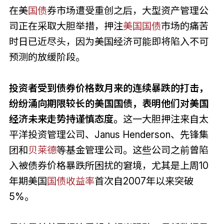
在美
国债
券市场遭受重创之后，大型资产管理公
司正在采取大胆举措，押注
美国国债
市场的痛苦
时日已近尽头，因为美国经济可能即将陷入不可
预测的放缓阶段。
投资者受到债券价格数月来的连续暴跌的打击，
纷纷涌向期限较长的美国国债，表明他们对美国
经济未来走势持谨慎态度。
这一大胆押注来自太
平洋投资管理公司、Janus Henderson、先锋集
团和
贝莱德
等基金管理公司。这些公司之前曾陷
入被债券价格暴跌所困扰的窘境，尤其是上周10
年期美国
国债收益率
首次自2007年以来突破
5%。