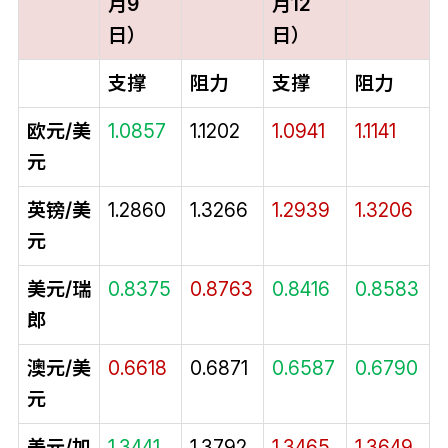
月9
月12
日）
日）
支撑
阻力
支撑
阻力
欧元/美
1.0857
1.1202
1.0941
1.1141
元
英镑/美
1.2860
1.3266
1.2939
1.3206
元
美元/瑞
0.8375
0.8763
0.8416
0.8583
郎
澳元/美
0.6618
0.6871
0.6587
0.6790
元
美元/加
1.3441
1.3792
1.3465
1.3649