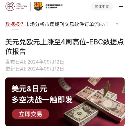
简体中文
焦点
数据报告
市场分析
市场期刊
交易软件
订单流
EA工具库
交易
美元兑欧元上涨至4周高位-EBC数据点
位报告
发布日期: 2024年09月12日
更新日期: 2024年09月12日