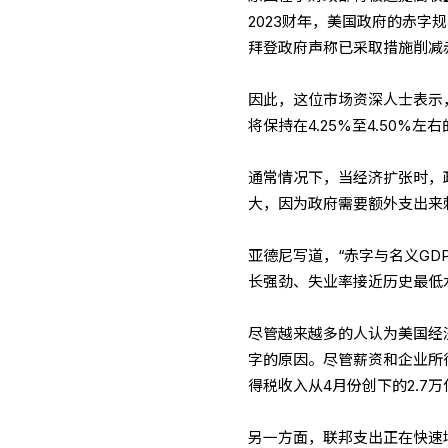
2023财年，美国政府的赤
拜登政府声称已采取措施削减
因此，这位市场资深人士表示
将保持在4.25%至4.50%左
通常情况下，当经济扩张时，
大，因为政府需要额外支出来
亚德尼写道，“赤字与名义GD
长强劲、失业率接近历史最低水
尽管越来越多的人认为美国经
字的原因。尽管薪资和企业所
得税收入从4月份创下的2.7万
另一方面，联邦支出正在快速