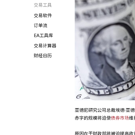
交易工具
交易软件
订单流
EA工具库
交易计算器
财经日历
亚德尼研究公司总裁埃德·亚德尼
赤字的规模将迫使
债券市场
维
原因在于财政部将被迫提高收