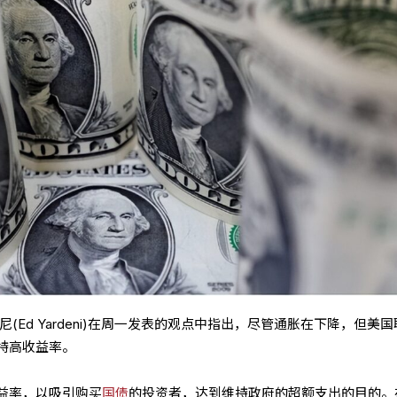
(Ed Yardeni)在周一发表的观点中指出，尽管通胀在下降，但美
持高收益率。
益率，以吸引购买
国债
的投资者，达到维持政府的超额支出的目的。