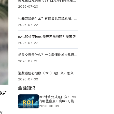
美元兑日元突破162！日元为何持续走弱？后市还会继续下跌吗？
2026-07-20
利差交易是什么？看懂套息交易原理、获利逻辑、风险与操作
2026-07-22
BAC股价突破60美元还能涨吗？美国银行Q2盈利超预期，后市关注三大变量
2026-07-27
点差交易是什么？一文看懂价差交易原理、四大策略与风险
2026-07-21
消费者信心指数（CCI）是什么？怎么看数据、影响与投资策略
2026-07-30
金融知识
国联邦
ROI计算公式是什么？ROI
有哪些盲点？高ROI可能伴
随哪些风险？
2026-08-09
在