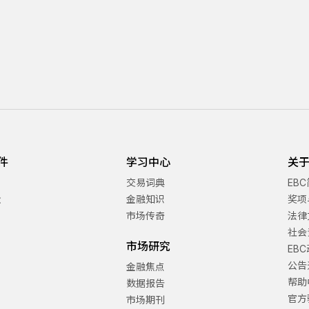
件
学习中心
关于
交易词典
EB
金
金融知识
奖项
市场传奇
法律
社会
市场研究
EB
公告
金融焦点
帮助
数据报告
官方
市场期刊