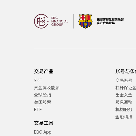
交易产品
账号与条
外汇
交易账号
贵金属及能源
杠杆保证
全球股指
出金入金
美国股票
股息调整
ETF
机构服务
金融科技
交易工具
EBC App