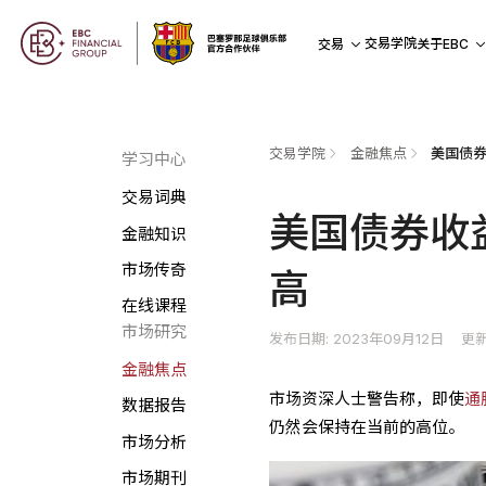
交易学院
交易
关于EBC
交易学院
金融焦点
美国债券
学习中心
交易词典
美国债券收
金融知识
市场传奇
高
在线课程
市场研究
发布日期: 2023年09月12日
更新
金融焦点
市场资深人士警告称，即使
通
数据报告
仍然会保持在当前的高位。
市场分析
市场期刊