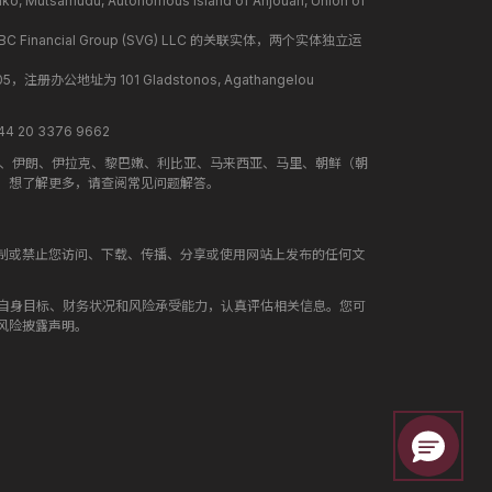
mudu, Autonomous Island of Anjouan, Union of
BC Financial Group (SVG) LLC 的关联实体，两个实体独立运
册办公地址为 101 Gladstonos, Agathangelou
 20 3376 9662
地、伊朗、伊拉克、黎巴嫩、利比亚、马来西亚、马里、朝鲜（朝
。想了解更多，请查阅常见问题解答。
制或禁止您访问、下载、传播、分享或使用网站上发布的任何文
合自身目标、财务状况和风险承受能力，认真评估相关信息。您可
风险披露声明。