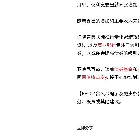
月里，仅利息支出就同比增加了
随着支出的增加和主要收入来
但随着美联储推行量化紧缩政
资)，以及
商业银行
专注于遏
券，这或许会提高债券的吸引
亚德尼写道，随着
债券基金
和
国
国债收益率
交投于4.29%
【EBC平台风险提示及免责
务、投资或其他建议。
立即分享