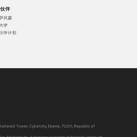
作伙伴
萨共赢
大学
伙伴计划
ower, Cybercity, Ebene, 72201, Republic of