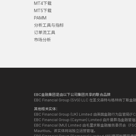
MT4下载
MT5下载
PAMM
分析工具与指标
订单流工具
市场分析
EBC金融集团是由以下公司集团共享的联合品牌
EBC Financial Group (SVG) LLC 在圣文森特与格林
其他相关实体：
EBC Financial Group (UK) Limited 由英国金融行为
EBC Financial Group (Cayman) Limited 由开曼
EBC Financial (MU) Limited 由毛里求斯金融服务委员会（FSC）授
Mauritius。该实体网站独立运营管理。