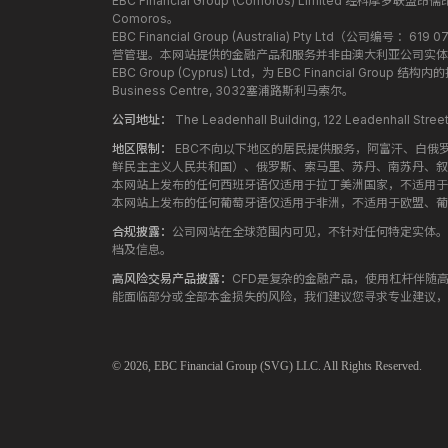
EBC Financial Group (Comoros) Limited 经科摩罗联
Comoros。
EBC Financial Group (Australia) Pty Ltd（公
营管理。本网站提供的金融产品和服务并非由澳大利亚公司实体
EBC Group (Cyprus) Ltd，为 EBC Financial G
Business Centre, 3032塞浦路斯利马索尔。
公司地址：
The Leadenhall Building, 122 Leadenhall S
地区限制：
EBC不向以下地区的居民提供服务，阿富汗、白俄
鲜民主主义人民共和国）、俄罗斯、索马里、苏丹、南苏丹、叙
本网站上发布的任何西班牙语仅适用于拉丁美洲国家，不适用于
本网站上发布的任何葡萄牙语仅适用于非洲，不适用于欧盟、葡
合规披露：
公司网站在全球范围内可见，不针对任何特定实体。
档及信息。
高风险交易产品披露：
CFD是复杂的金融产品，使用杠杆伴随
能面临部分或全部本金损失的风险，我们建议您寻求专业建议，
© 2026,
EBC
Financial Group (SVG) LLC. All Rights Reserved.