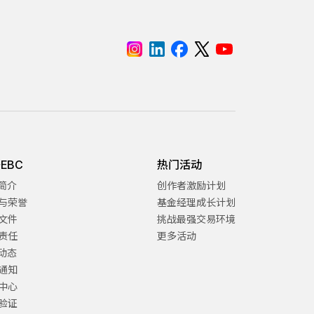
EBC
热门活动
C简介
创作者激励计划
与荣誉
基金经理成长计划
文件
挑战最强交易环境
责任
更多活动
C动态
通知
中心
验证