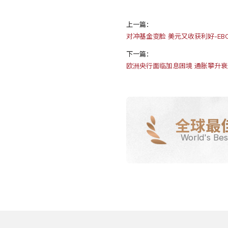
上一篇：
对冲基金变脸 美元又收获利好-EB
下一篇：
欧洲央行面临加息困境 通胀攀升
全球最
World's Bes