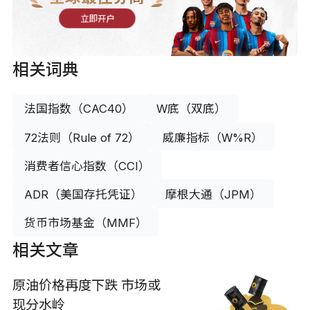
立即开户
相关词典
法国指数（CAC40）
W底（双底）
72法则（Rule of 72）
威廉指标（W%R）
消费者信心指数（CCI）
ADR（美国存托凭证）
摩根大通（JPM）
货币市场基金（MMF）
相关文章
原油价格再度下跌 市场或
现分水岭