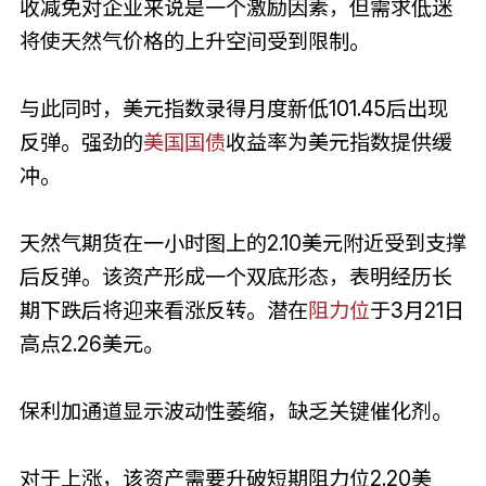
收减免对企业来说是一个激励因素，但需求低迷
将使天然气价格的上升空间受到限制。
与此同时，美元指数录得月度新低101.45后出现
反弹。强劲的
美国
国债
收益率为美元指数提供缓
冲。
天然气期货在一小时图上的2.10美元附近受到支撑
后反弹。该资产形成一个双底形态，表明经历长
期下跌后将迎来看涨反转。潜在
阻力位
于3月21日
高点2.26美元。
保利加通道显示波动性萎缩，缺乏关键催化剂。
对于上涨，该资产需要升破短期阻力位2.20美