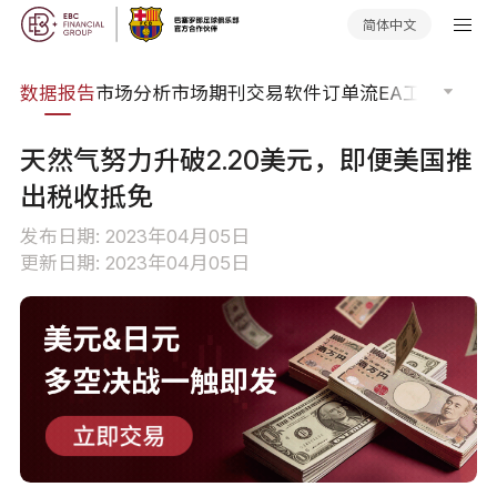
简体中文
焦点
数据报告
市场分析
市场期刊
交易软件
订单流
EA工具库
交易
天然气努力升破2.20美元，即便美国推
出税收抵免
发布日期: 2023年04月05日
更新日期: 2023年04月05日