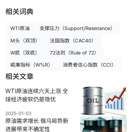
相关词典
WTI原油
支撑压力（Support/Resistance）
M头（双顶）
法国指数（CAC40）
W底（双底）
72法则（Rule of 72）
威廉指标（W%R）
消费者信心指数（CCI）
相关文章
WTI原油连续六天上涨 全
球经济疲软仍是隐忧
2025-01-03
原油需求增长 俄乌局势新
进展带来不确定性