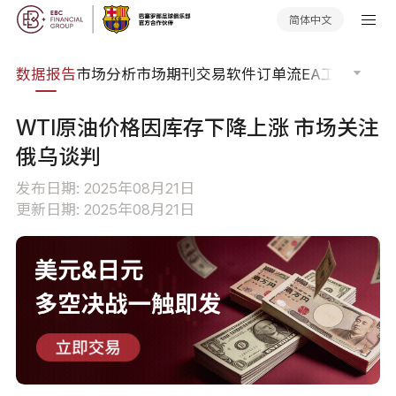
简体中文
焦点
数据报告
市场分析
市场期刊
交易软件
订单流
EA工具库
交易
WTI原油价格因库存下降上涨 市场关注
俄乌谈判
发布日期: 2025年08月21日
更新日期: 2025年08月21日