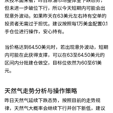
从技术面来看，昨日原油市场整体呈下跌态势，
但未进一步破位下行，所以今天短期内可能会出
现意外波动。如果昨天在63美元左右持有空单的
投资者无需过于担忧。建议按照每1万美金配置0.1
手仓位进行操作，安心持有。
当价格达到64.50美元时，若出现意外波动，短期
内可能在此获得支撑，可以在63至64.50美元的
区间内分批建仓做空，目标位依然为60至61美
元。
天然气走势分析与操作策略
昨日天然气延续下跌态势，按照目前的走势规
律，天然气大概率会继续下行并创下新低，建议