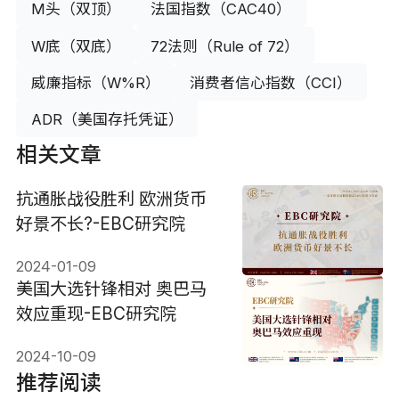
M头（双顶）
法国指数（CAC40）
W底（双底）
72法则（Rule of 72）
威廉指标（W%R）
消费者信心指数（CCI）
ADR（美国存托凭证）
相关文章
抗通胀战役胜利 欧洲货币
好景不长?-EBC研究院
2024-01-09
美国大选针锋相对 奥巴马
效应重现-EBC研究院
2024-10-09
推荐阅读