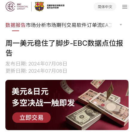
简体中文
焦点
数据报告
市场分析
市场期刊
交易软件
订单流
EA工具库
交易
周一美元稳住了脚步-EBC数据点位报
告
发布日期: 2024年07月08日
更新日期: 2024年07月08日