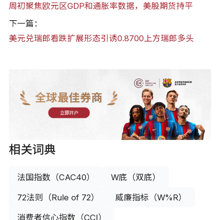
周初聚焦欧元区GDP和通胀率数据，美股期货持平
下一篇：
美元兑瑞郎看跌扩展形态引诱0.8700上方瑞郎多头
全球最佳券商
立即开户
相关词典
法国指数（CAC40）
W底（双底）
72法则（Rule of 72）
威廉指标（W%R）
消费者信心指数（CCI）