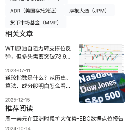
ADR（美国存托凭证）
摩根大通（JPM）
货币市场基金（MMF）
相关文章
WTI原油自阻力转支撑位反
弹，但多头需要突破73.90
美元
2023-07-11
道琼指数是什么？从历史、
算法、成分股明白怎么看与
用？
2025-12-15
推荐阅读
周一美元在亚洲时段扩大优势-EBC数据点位报告
2024-10-14