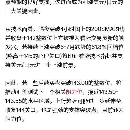
点预期的良好支撑。这进而成为利涨美元/日元的
一大关键因素。
从技术面看，隔夜突破4小时图上的200SMA均线
并收盘于142整数位上方被视为看涨交易员新的触
发器。若持续上涨突破6-7月跌势的61.8%回档位
(略高于145的心理关口)将印证看涨技术指标并支
持美元/日元进一步上涨前景。
因此，若一些后续买盘突破143.00的整数位，将
推动汇价测试下一个相关
阻力位
，接近143.50-
143.55的水平区域。上行趋势可能进一步延伸至
收复144关口，也是强劲的支撑突破点，目前转为
阻力位。