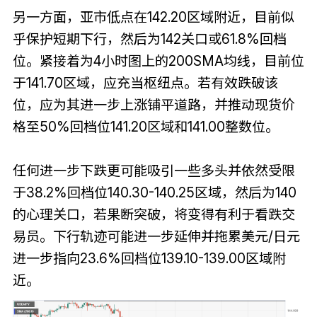
另一方面，亚市低点在142.20区域附近，目前似
乎保护短期下行，然后为142关口或61.8%回档
位。紧接着为4小时图上的200SMA均线，目前位
于141.70区域，应充当枢纽点。若有效跌破该
位，应为其进一步上涨铺平道路，并推动现货价
格至50%回档位141.20区域和141.00整数位。
任何进一步下跌更可能吸引一些多头并依然受限
于38.2%回档位140.30-140.25区域，然后为140
的心理关口，若果断突破，将变得有利于看跌交
易员。下行轨迹可能进一步延伸并拖累美元/日元
进一步指向23.6%回档位139.10-139.00区域附
近。