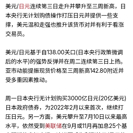
美元/
日元
连续第三日走升并攀升至三周新高，日
本央行无计划购债操作打压日元并提供一些支
撑，美元温和走强也推升该货币对并有利于看涨
交易员。
美元/日元基于自138.00关口(日本央行政策微调
后的水平)的强势反弹并在周二连续第三日上扬。
亚市动能提振现货价格至三周新高142.80附近并
受多重因素推动。
周一日本央行无计划购买3000亿日元(20亿美元)
日本政府债券，为2022年2月以来首次，继续打
压日元。另一方面，美元攀升至7月10日以来最高
水平，依然受到
美联储
在9月或11月再加息25个基