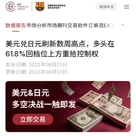
简体中文
焦点
数据报告
市场分析
市场期刊
交易软件
订单流
EA工具库
交易
美元兑日元刷新数周高点，多头在
61.8%回档位上方重拾控制权
发布日期: 2023年08月01日
更新日期: 2023年08月01日