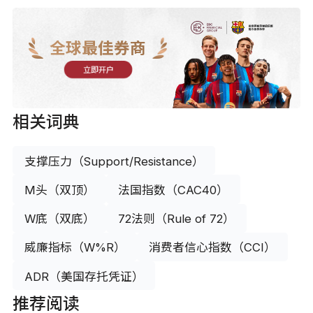
全球最佳券商
立即开户
相关词典
支撑压力（Support/Resistance）
M头（双顶）
法国指数（CAC40）
W底（双底）
72法则（Rule of 72）
威廉指标（W%R）
消费者信心指数（CCI）
ADR（美国存托凭证）
推荐阅读