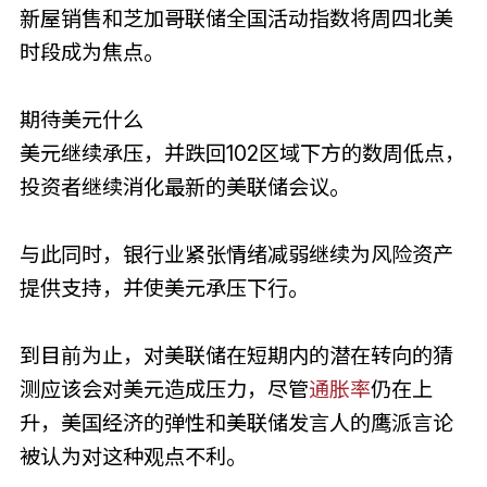
新屋销售和芝加哥联储全国活动指数将周四北美
时段成为焦点。
期待美元什么
美元继续承压，并跌回102区域下方的数周低点，
投资者继续消化最新的美联储会议。
与此同时，银行业紧张情绪减弱继续为风险资产
提供支持，并使美元承压下行。
到目前为止，对美联储在短期内的潜在转向的猜
测应该会对美元造成压力，尽管
通胀率
仍在上
升，美国经济的弹性和美联储发言人的鹰派言论
被认为对这种观点不利。