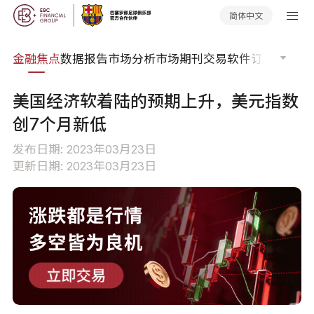
简体中文
课程
金融焦点
数据报告
市场分析
市场期刊
交易软件
订单流
EA
美国经济软着陆的预期上升，美元指数
创7个月新低
发布日期: 2023年03月23日
更新日期: 2023年03月23日