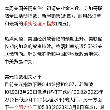
本周美国关键事件：初请失业金人数、芝加哥联
储全国活动指数、新屋销售(周四)，耐用品订单
和最新的
采购经理人指数
(周五)。
热点问题：美国经济软着陆的预期上升。美联储
长期内加息的叙事持续。终端利率接近5.5%?美
联储转向。针对俄罗斯和中国的地缘政治泡沫。
中美贸易冲突。
美元指数相关水平
目前美元指数下跌0.44%报102.07，若跌破
101.93(3月23日低点)将打开跌向100.82(2023年
2月2日低点)和100(心理水平)的大门。另一方面
下一个
阻力位
于105.88(2023年3月8日高点)，其