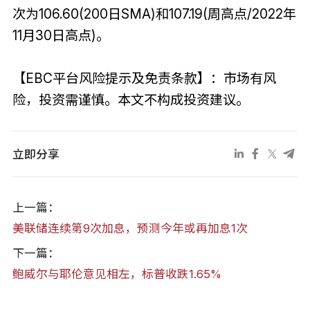
次为106.60(200日SMA)和107.19(周高点/2022年
11月30日高点)。
【EBC平台风险提示及免责条款】：市场有风
险，投资需谨慎。本文不构成投资建议。
立即分享
上一篇：
美联储连续第9次加息，预测今年或再加息1次
下一篇：
鲍威尔与耶伦意见相左，标普收跌1.65%