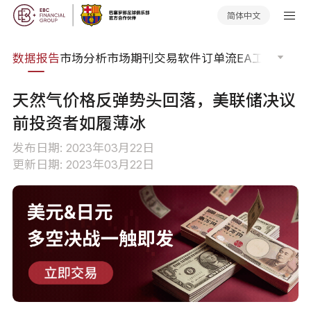
简体中文
焦点
数据报告
市场分析
市场期刊
交易软件
订单流
EA工具库
交易
天然气价格反弹势头回落，美联储决议
前投资者如履薄冰
发布日期: 2023年03月22日
更新日期: 2023年03月22日