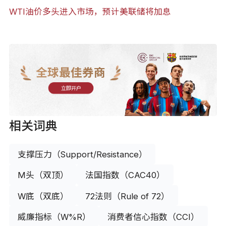
WTI油价多头进入市场，预计美联储将加息
全球最佳券商
立即开户
相关词典
支撑压力（Support/Resistance）
M头（双顶）
法国指数（CAC40）
W底（双底）
72法则（Rule of 72）
威廉指标（W%R）
消费者信心指数（CCI）