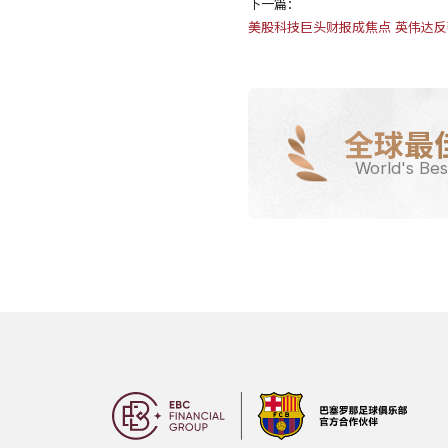
下一篇：
美股科技巨头财报成焦点 英伟达
全球最
World's Bes