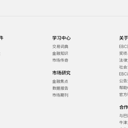
件
学习中心
关于
交易词典
EB
金
金融知识
奖项
市场传奇
法律
社会
市场研究
EB
公告
金融焦点
帮助
数据报告
官方
市场期刊
合
与巴
牛津