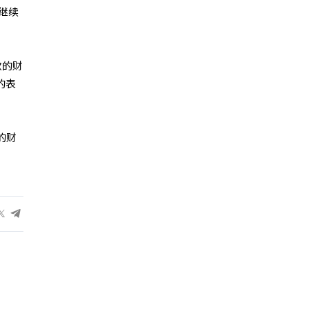
继续
歌的财
的表
的财