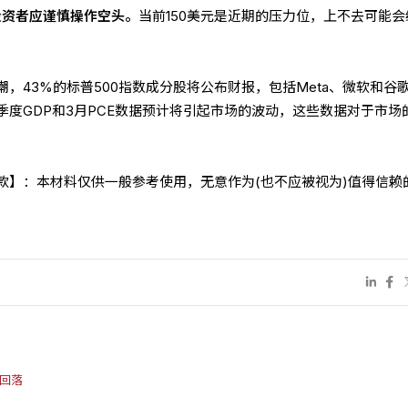
投资者应谨慎操作空头。
当前150美元是近期的压力位，上不去可能会
，43%的标普500指数成分股将公布财报，包括Meta、微软和谷
季度GDP和3月PCE数据预计将引起市场的波动，这些数据对于市场
条款】：本材料仅供一般参考使用，无意作为(也不应被视为)值得信赖
开回落