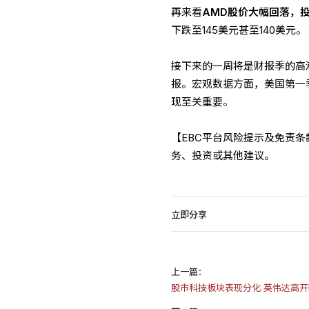
再来看
AMD股价大幅回落，
下跌至145美元甚至140美元。
接下来的一周将是财报季的高潮
报。宏观数据方面，美国第一
现至关重要。
【EBC平台风险提示及免责
务、投资或其他建议。
立即分享
上一篇：
股市科技板块表现分化 英伟达高