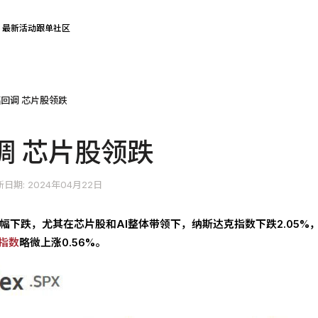
最新活动
跟单社区
回调 芯片股领跌
调 芯片股领跌
日期: 2024年04月22日
大幅下跌，尤其在芯片股和AI整体带领下，纳斯达克指数下跌2.05%
指数
略微上涨0.56%。