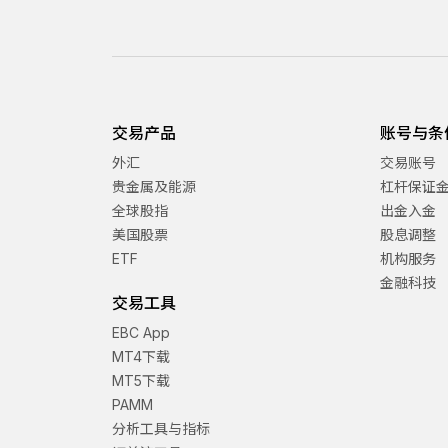
交易产品
账号与条
外汇
交易账号
贵金属及能源
杠杆保证
全球股指
出金入金
美国股票
股息调整
ETF
机构服务
金融科技
交易工具
EBC App
MT4下载
MT5下载
PAMM
分析工具与指标