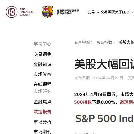
交易学院
交易
关于EBC
交易学院
股票指数
美股大幅
学习中心
交易词典
美股大幅回
金融知识
市场传奇
发布日期: 2024年04月22日
更新
在线课程
市场研究
2024年4月19日周五，市场
金融焦点
500指数
下跌0.88%，
道琼斯
数据报告
市场分析
市场期刊