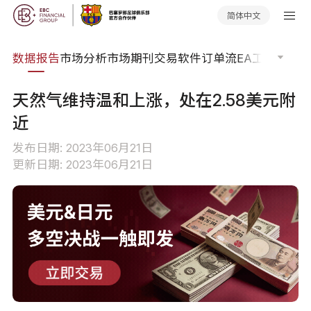
简体中文
焦点
数据报告
市场分析
市场期刊
交易软件
订单流
EA工具库
交易
天然气维持温和上涨，处在2.58美元附
近
发布日期: 2023年06月21日
更新日期: 2023年06月21日