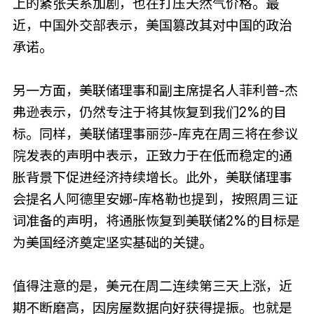
上的紧张关系加剧，也在打压天然气价格。最
近，中国外交部表示，美国篡改其对中国的政治
承诺。
另一方面，美联储理事和副主席提名人菲利普-杰
弗逊表示，仍然专注于将其恢复到我们2%的目
标。同样，美联储理事丽莎-库克在周三将在参议
院发表的声明中表示，正致力于在低而稳定的通
胀背景下促进经济持续增长。此外，美联储理事
会提名人阿德里安娜-库格勒也提到，按照周三证
词准备的声明，将通胀恢复到美联储2%的目标是
为美国经济奠定坚实基础的关键。
值得注意的是，美元在周二连续第三天上涨，近
期不断磨高，因房屋数据向好获得提振。也就是