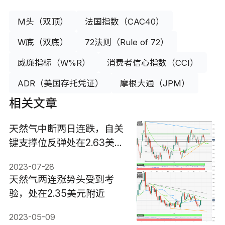
M头（双顶）
法国指数（CAC40）
W底（双底）
72法则（Rule of 72）
威廉指标（W%R）
消费者信心指数（CCI）
ADR（美国存托凭证）
摩根大通（JPM）
相关文章
天然气中断两日连跌，自关
键支撑位反弹处在2.63美元
附近
2023-07-28
天然气两连涨势头受到考
验，处在2.35美元附近
2023-05-09