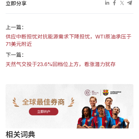
立即分享
上一篇：
供应中断担忧对抗能源需求下降担忧，WTI原油承压于
71美元附近
下一篇：
天然气交投于23.6%回档位上方，看涨潜力犹存
全球最佳券商
立即开户
相关词典