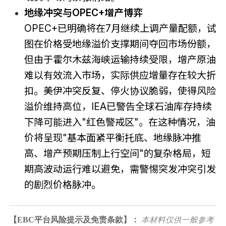
地缘冲突与OPEC+增产博弈
OPEC+已明确将在7月继续上调产量配额，试
图在价格受地缘溢价支撑期间夺回市场份额，
但由于霍尔木兹海峡运输持续受限，增产原油
难以有效流入市场，实际供应增量存在较大折
扣。美伊冲突反复、停火协议脆弱，使得风险
溢价维持高位，IEA已警告全球石油库存持续
下降可能进入"红色警戒区"。在这种情况，油
价将呈现"基本面紧平衡托底、地缘脉冲推
高、增产预期压制上行空间"的复杂格局，短
期高波动运行难以避免，需警惕突发冲突引发
的剧烈价格脉冲。
【EBC平台风险提示及免责条款】：
本材料仅供一般参考