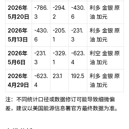
2026年
-786.
-294.
-430.
利多 金银 原
5月20日
3
2
6
油 加元
2026年
-430.
-205.
-231.
利多 金银 原
5月13日
6
1
3
油 加元
2026年
-231.
-329.
-623.
利空 金银 原
5月6日
3
1
4
油 加元
2026年
-623.
23.1
192.5
利多 金银 原
4月29日
4
油 加元
注：不同统计口径或数据修订可能导致细微偏
差，建议以美国能源信息署官方最终数据为准。