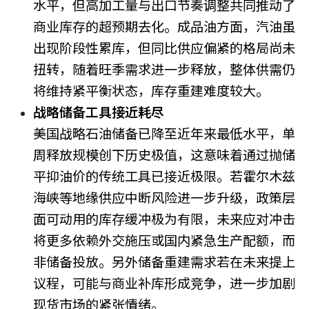
水平，但高加工量与出口节奏调整共同推动了
商业库存的超预期去化。成品油方面，汽油虽
出现阶段性累库，但同比供应偏紧的格局尚未
扭转，随着旺季需求进一步释放，整体供需仍
将维持紧平衡状态，库存重建难度较大。
战略储备工具接近耗尽
美国战略石油储备已降至近年来最低水平，单
周释放规模创下历史极值，这意味着通过抛储
平抑油价的传统工具已接近极限。若霍尔木兹
海峡等地缘供应中断风险进一步升级，政策层
面可动用的库存缓冲极为有限，未来应对冲击
将更多依赖外交施压或国内紧急生产配额，而
非储备投放。另外储备重建需求若在未来提上
议程，可能与商业补库形成竞争，进一步加剧
现货市场的紧张情绪。