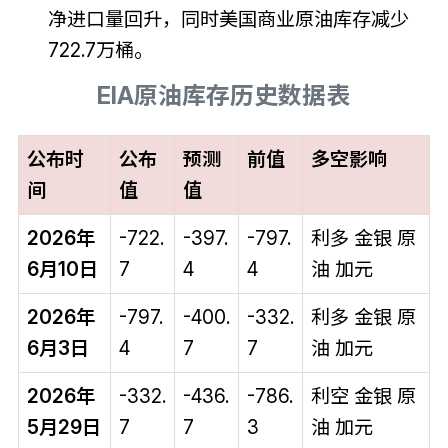
净进口量回升，同时美国商业原油库存减少
722.7万桶。
EIA原油库存历史数据表
公布时
公布
预测
前值
多空影响
间
值
值
2026年
-722.
-397.
-797.
利多 金银 原
6月10日
7
4
4
油 加元
2026年
-797.
-400.
-332.
利多 金银 原
6月3日
4
7
7
油 加元
2026年
-332.
-436.
-786.
利空 金银 原
5月29日
7
7
3
油 加元