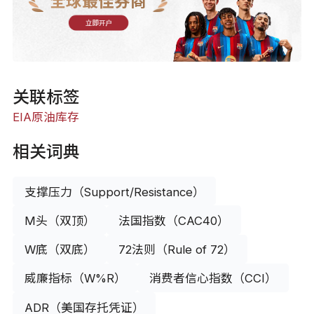
全球最佳券商
立即开户
关联标签
EIA原油库存
相关词典
支撑压力（Support/Resistance）
M头（双顶）
法国指数（CAC40）
W底（双底）
72法则（Rule of 72）
威廉指标（W%R）
消费者信心指数（CCI）
ADR（美国存托凭证）