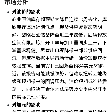
市场分析
对油价的影响
商业原油库存超预期大降且连续七周去化，库
欣库存逼近近期低点，现货供应紧张态势明
确。战略石油储备降至近三年最低，后续释放
空间有限。炼厂开工率与加工量同步上升，下
游需求稳健。尽管出口骤降带来部分供应回
流，但库存数据主导市场情绪，油价短期获得
较强支撑。当前WTI已回落至约84美元/桶附
近，该报告可能减缓跌势，但难以扭转因地缘
缓和预期带来的回调压力。油价短期或维持震
荡，方向取决于霍尔木兹局势及夏季需求旺季
的实际兑现程度。
对加元的影响