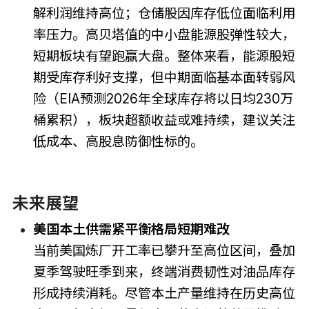
解利润维持高位；仓储股因库存低位面临利用
率压力。高贝塔值的中小盘能源股弹性较大，
短期板块有望跑赢大盘。整体来看，能源股短
期受库存利好支撑，但中期面临基本面转弱风
险（EIA预测2026年全球库存将以日均230万
桶累积），板块超额收益或难持续，建议关注
低成本、高股息防御性标的。
未来展望
美国本土供需紧平衡格局短期难改
当前美国炼厂开工率已攀升至高位区间，叠加
夏季驾驶旺季到来，终端消费韧性对油品库存
形成持续消耗。尽管本土产量维持在历史高位