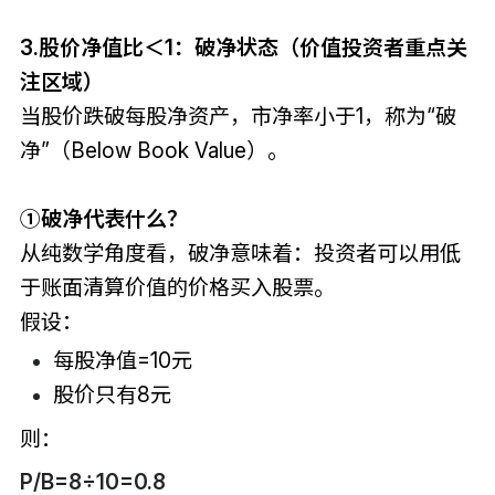
3.股价净值比＜1：破净状态（价值投资者重点关
注区域）
当股价跌破每股净资产，市净率小于1，称为“破
净”（Below Book Value）。
①破净代表什么？
从纯数学角度看，破净意味着：投资者可以用低
于账面清算价值的价格买入股票。
假设：
每股净值=10元
股价只有8元
则：
P/B=8÷10=0.8