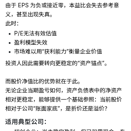
由于 EPS 为负或接近零，本益比会失去参考意
义，甚至出现失真。
此时：
P/E无法有效估值
盈利模型失效
市场难以用“获利能力”衡量企业价值
投资人因此需要转向更稳定的“资产锚点”。
而股价净值比的优势就在于此。
无论企业当期盈亏如何，资产负债表中的净资产
相对更稳定，能够提供一个基础参照：当前股价
相对于公司“账面家底”，是折价还是溢价？
适用典型公司：