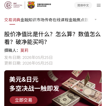
简体中文
交易词典
金融知识
市场传奇
在线课程
金融焦点
数据报告
市
股价净值比是什么？怎么算？数值怎么
看？破净能买吗？
撰稿人：
莫莉
发布日期: 2026年05月25日
更新日期: 2026年05月25日