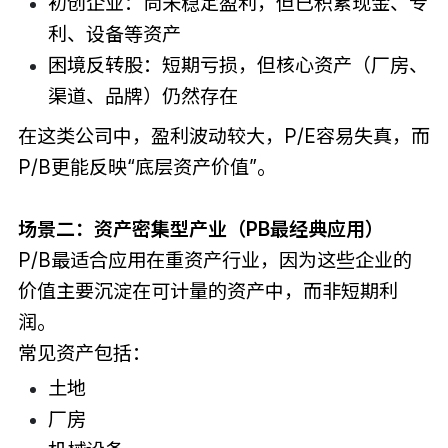
初创企业：尚未稳定盈利，但已积累现金、专
利、设备等资产
困境反转股：短期亏损，但核心资产（厂房、
渠道、品牌）仍然存在
在这类公司中，盈利波动较大，P/E容易失真，而
P/B更能反映“底层资产价值”。
场景二：资产密集型产业（PB最经典应用）
P/B最适合应用在重资产行业，因为这些企业的
价值主要沉淀在可计量的资产中，而非短期利
润。
常见资产包括：
土地
厂房