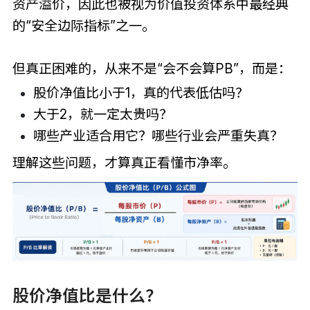
资产溢价，因此也被视为价值投资体系中最经典
的“安全边际指标”之一。
但真正困难的，从来不是“会不会算PB”，而是：
股价净值比小于1，真的代表低估吗？
大于2，就一定太贵吗？
哪些产业适合用它？哪些行业会严重失真？
理解这些问题，才算真正看懂市净率。
股价净值比是什么？