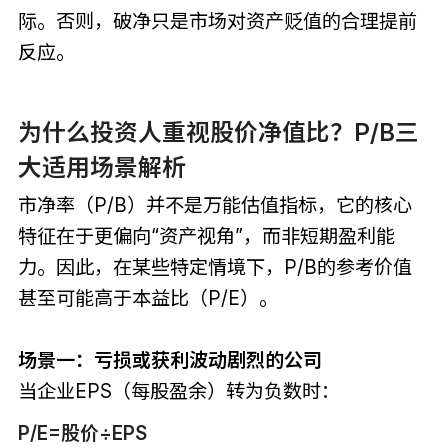
际。否则，破净只是市场对资产贬值的合理提前
反应。
为什么投资人重视
股价净值比？
P/B三
大适用场景解析
市净率（P/B）并不是万能估值指标，它的核心
特征在于更偏向“资产视角”，而非短期盈利能
力。因此，在某些特定情境下，P/B的参考价值
甚至可能高于本益比（P/E）。
场景一：亏损或获利波动剧烈的公司
当企业EPS（每股盈余）转为负数时：
P/E=股价÷EPS