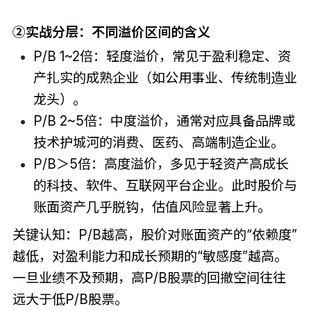
②实战分层：不同溢价区间的含义
P/B 1~2倍：轻度溢价，常见于盈利稳定、资
产扎实的成熟企业（如公用事业、传统制造业
龙头）。
P/B 2~5倍：中度溢价，通常对应具备品牌或
技术护城河的消费、医药、高端制造企业。
P/B＞5倍：高度溢价，多见于轻资产高成长
的科技、软件、互联网平台企业。此时股价与
账面资产几乎脱钩，估值风险显著上升。
关键认知：P/B越高，股价对账面资产的“依赖度”
越低，对盈利能力和成长预期的“敏感度”越高。
一旦业绩不及预期，高P/B股票的回撤空间往往
远大于低P/B股票。