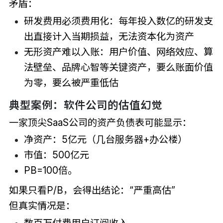
矛盾：
研发费用必须费用化：每年投入数亿的研发支
出直接计入当期损益，无法资本化为资产
无形资产难以入账：用户价值、网络效应、算
法壁垒、品牌心智等关键资产，要么账面价值
为零，要么被严重低估
典型案例：软件公司的估值幻觉
一家顶尖SaaS公司的资产负债表可能显示：
净资产：5亿元（几台服务器+办公楼）
市值：500亿元
PB=100倍。
如果只看P/B，会得出结论：“严重高估”
但真实情况是：
数百万付费用户订阅收入