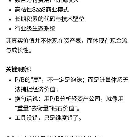
高粘性SaaS商业模式
长期积累的代码与技术壁垒
行业级生态系统
其真实价值并不体现在资产表，而体现在现金流
与成长性。
关键洞察：
P/B的“高”，不一定是泡沫；而是计量体系无
法捕捉经济价值。
换句话说：用P/B分析轻资产公司，就像用
“重量”去衡量“钻石价值”。
工具没错，只是维度错了。