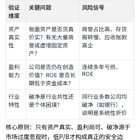
验证
关键问题
风险信号
维度
资产
账面资产是否货真
商誉占比高、存货
真实
价实？有无大量商
周转慢、应收账款
性
誉或虚增固定资
高企
产？
盈利
公司是否仍在创造
连续多年亏损、
ROE
能力
价值？ROE 是否长
期低于资金成本？
行业
破净是行业共性还
同行业多数公司均
特性
是个体困境？
破净（如银行），
说明是系统性折价
核心原则：只有资产真实、盈利尚可、破净源于
市场过度悲观时，低P/B才构成真正的安全边