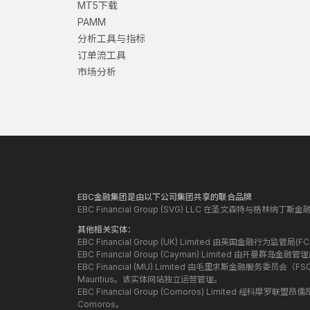
MT5下载
PAMM
分析工具与指标
订单流工具
市场分析
EBC金融集团是由以下公司集团共享的联合品牌
EBC Financial Group (SVG) LLC 在圣文森特与格林
其他相关实体：
EBC Financial Group (UK) Limited 由英国金融行为
EBC Financial Group (Cayman) Limited 由开曼
EBC Financial (MU) Limited 由毛里求斯金融服务委员会（FSC）授
Mauritius。该实体网站独立运营管理。
EBC Financial Group (Comoros) Limited 经科摩罗联
Comoros。