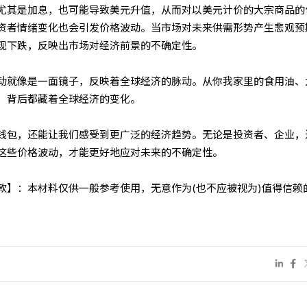
尤其是加息，也可能导致美元升值，从而对以美元计价的大宗商品的
资者情绪变化也会引发价格波动。当市场对未来供需形势产生悲观预
现下跌，反映出市场对经济前景的不确定性。
动就像是一面镜子，反映着全球经济的脉动。从你我家里的食用油、
，背后都藏着全球经济的变化。
钱包，还能让我们感受到更广泛的经济趋势。无论是投资者、企业，
这些价格波动，才能更好地应对未来的不确定性。
条款】：本材料仅供一般参考使用，无意作为(也不应被视为)值得信赖