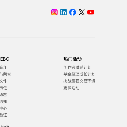
EBC
热门活动
C简介
创作者激励计划
与荣誉
基金经理成长计划
文件
挑战最强交易环境
责任
更多活动
C动态
通知
中心
验证