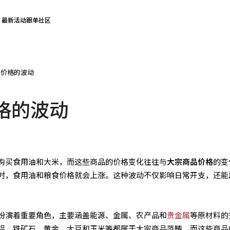
最新活动
跟单社区
品价格的波动
格的波动
购买食用油和大米，而这些商品的价格变化往往与
大宗商品价格
的变
时，食用油和粮食价格就会上涨。这种波动不仅影响日常开支，还能
扮演着重要角色，主要涵盖能源、金属、农产品和
贵金属
等原材料的
铝、铁矿石、黄金、大豆和玉米等都属于大宗商品范畴，而这些商品