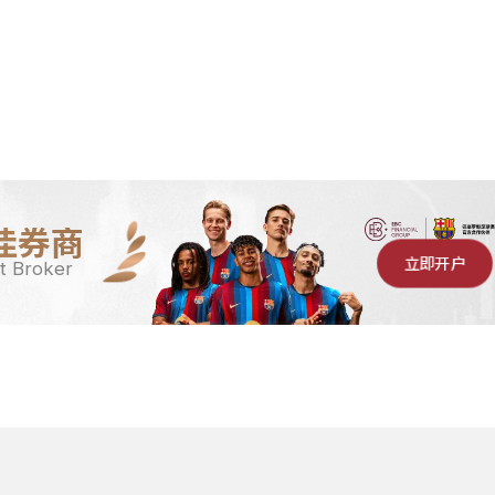
佳券商
立即开户
t Broker