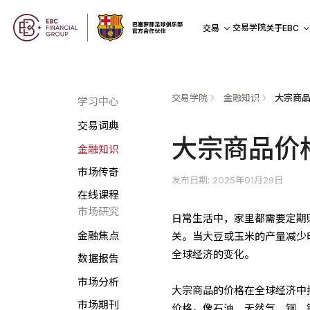
交易学院
交易
关于EBC
交易学院
金融知识
大宗商
学习中心
交易词典
大宗商品价
金融知识
市场传奇
发布日期: 2025年01月29日
在线课程
市场研究
日常生活中，家里都需要定期
金融焦点
关。当大豆或玉米的产量减少
全球经济的变化。
数据报告
市场分析
大宗商品的价格在全球经济中
市场期刊
价格。像石油、天然气、铜、