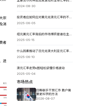
主要货币对种类及其波动对全球汇率的影响
2024-08-30
投资者应如何应对美元兑澳元汇率的不确定性?
大宗
2025-06-05
及消
纽元美元汇率背后的市场博弈是谁在主导走势?
2025-05-15
费者
什么因素推动了日元兑澳大利亚元汇率的涨跌?
2025-06-10
、进
澳元汇率走势k图轻松读懂价格波动
2025-05-04
市场热点
日韩联手干预汇市 散户需
要更科学的方法
2026-08-07