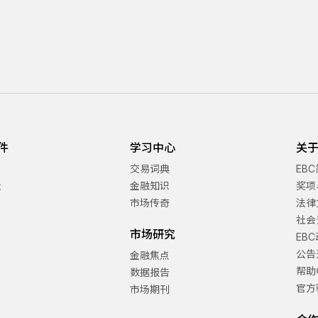
件
学习中心
关于
交易词典
EB
金
金融知识
奖项
市场传奇
法律
社会
市场研究
EB
公告
金融焦点
帮助
数据报告
官方
市场期刊