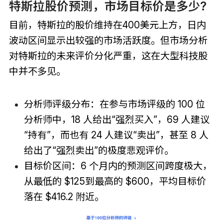
特斯拉股价预测，市场目标价是多少?
目前，特斯拉的股价维持在400美元上方，日内
波动区间显示出较强的市场活跃度。但市场分析
对特斯拉的未来评价分化严重，这在大型科技股
中并不多见。
分析师评级分布：在参与市场评级的 100 位
分析师中，18 人给出“强烈买入”，69 人建议
“持有”，而也有 24 人建议“卖出”，甚至 8 人
给出了“强烈卖出”的极度悲观评价。
目标价区间：6 个月内的预测区间跨度极大，
从最低的 $125到最高的 $600，平均目标价
落在 $416.2 附近。