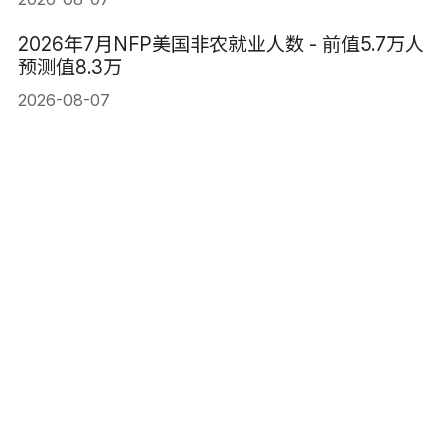
2026年7月NFP美国非农就业人数 - 前值5.7万人
预测值8.3万
2026-08-07