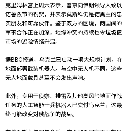
克里姆林宫上周六表示，普京向伊朗领导人致以
诺鲁孜节的祝贺，并表示莫斯科仍是德黑兰的忠
实朋友和可靠伙伴。鉴于双方的困境，两国间的
军事合作正在加深，地缘冲突的持续也令
垃圾债
市场的避险情绪升温。
据BBC报道，乌克兰已启动一项大规模计划，在
地面部署武装机器人。与空中无人机不同，这些
无人地面载具甚至不会发出声响。
此外，专用于侦察、排雷及其他高风险地面作战
任务的人工智能士兵机器人已交付乌克兰，这最
终可能改变对俄战争的战局。