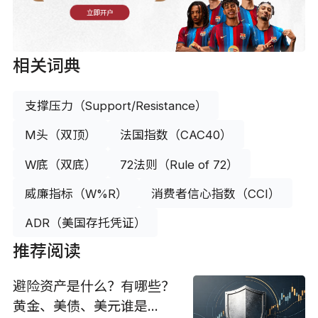
立即开户
相关词典
支撑压力（Support/Resistance）
M头（双顶）
法国指数（CAC40）
W底（双底）
72法则（Rule of 72）
威廉指标（W%R）
消费者信心指数（CCI）
ADR（美国存托凭证）
推荐阅读
避险资产是什么？有哪些？
黄金、美债、美元谁是