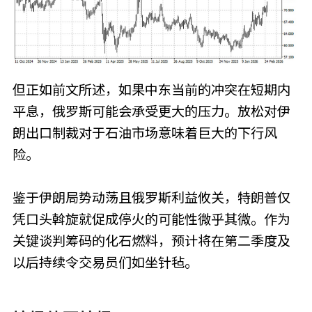
但正如前文所述，如果中东当前的冲突在短期内
平息，俄罗斯可能会承受更大的压力。放松对伊
朗出口制裁对于石油市场意味着巨大的下行风
险。
鉴于伊朗局势动荡且俄罗斯利益攸关，特朗普仅
凭口头斡旋就促成停火的可能性微乎其微。作为
关键谈判筹码的化石燃料，预计将在第二季度及
以后持续令交易员们如坐针毡。