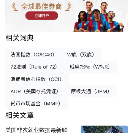
全球最佳券商
立即开户
相关词典
法国指数（CAC40）
W底（双底）
72法则（Rule of 72）
威廉指标（W%R）
消费者信心指数（CCI）
ADR（美国存托凭证）
摩根大通（JPM）
货币市场基金（MMF）
相关文章
美国非农就业数据最新解