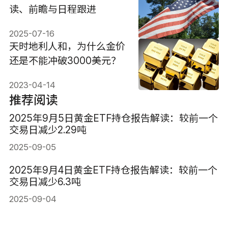
读、前瞻与日程跟进
2025-07-16
天时地利人和，为什么金价
还是不能冲破3000美元？
2023-04-14
推荐阅读
2025年9月5日黄金ETF持仓报告解读：较前一个
交易日减少2.29吨
2025-09-05
2025年9月4日黄金ETF持仓报告解读：较前一个
交易日减少6.3吨
2025-09-04