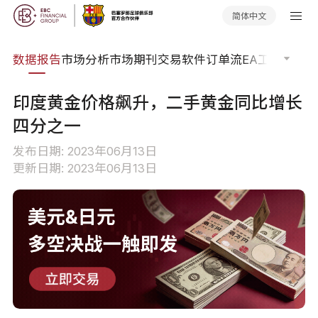
简体中文
焦点
数据报告
市场分析
市场期刊
交易软件
订单流
EA工具库
交易
印度黄金价格飙升，二手黄金同比增长
四分之一
发布日期: 2023年06月13日
更新日期: 2023年06月13日