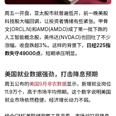
周五一开盘，亚太股市就普遍低开，前一晚美股
科技股大幅回调，让投资者情绪有些紧张。甲骨
文(ORCL.N)和AMD(AMD.O)成了第一批下跌的
人工智能概念股，英伟达(NVDA.O)也回吐了不少
涨幅，收盘跌超3%。这样的背景下，
日经225指
数失守49000点
，短期承压明显。
美国就业数据强劲，打击降息预期
周五公布的
美国9月非农数据
显示，新增就业岗位
11.9万个，高于市场平均预期。这个数字说明美国
就业市场依然稳健，经济增长动力不弱。