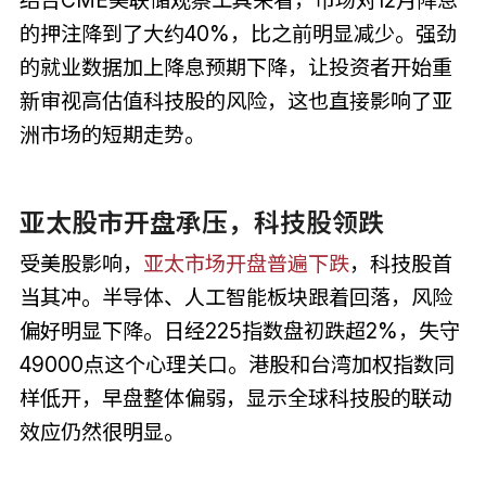
结合CME美联储观察工具来看，市场对12月降息
的押注降到了大约40%，比之前明显减少。强劲
的就业数据加上降息预期下降，让投资者开始重
新审视高估值科技股的风险，这也直接影响了亚
洲市场的短期走势。
亚太股市开盘承压，科技股领跌
受美股影响，
亚太市场开盘普遍下跌
，科技股首
当其冲。半导体、人工智能板块跟着回落，风险
偏好明显下降。日经225指数盘初跌超2%，失守
49000点这个心理关口。港股和台湾加权指数同
样低开，早盘整体偏弱，显示全球科技股的联动
效应仍然很明显。