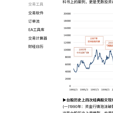
科书上的案例，更是无数投资
交易工具
交易软件
订单流
EA工具库
交易计算器
财经日历
▶
台股历史上四次经典股灾现
(一)1990年：资金行情泡沫