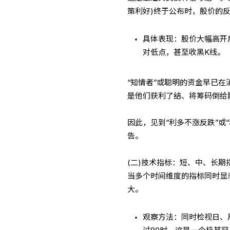
策利好)终于公布时，股价的
具体表现：股价大幅高开
对低点，甚至收黑K线。
“知情者”或聪明的资金早已
是他们获利了结、将筹码倒给
因此，见到“利多不涨反跌”或
告。
(二)技术指标：短、中、长期
当多个时间维度的指标同时显示
大。
观察方法：同时检视日、周、