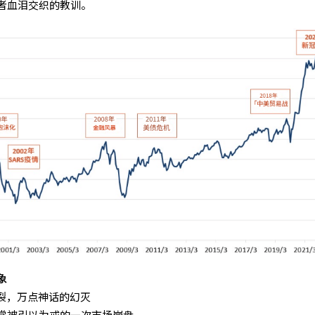
者血泪交织的教训。
象
破裂，万点神话的幻灭