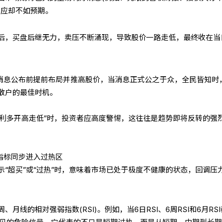
反应却不如预期。
后，买盘后继无力，卖压不断涌现，导致股价一路走低，最终收在当
在消息公布前提前布局并推高股价，当消息正式公之于众，全民皆知时
散户的最佳时机。
“利多开高走低”时，投资者应高度警惕，这往往是趋势即将反转的强
指标同步进入过热区
“超买”或“过热”时，意味着市场已处于极度不健康的状态，回调压
月线的相对强弱指数(RSI)。例如，当6日RSI、6周RSI和6月RS