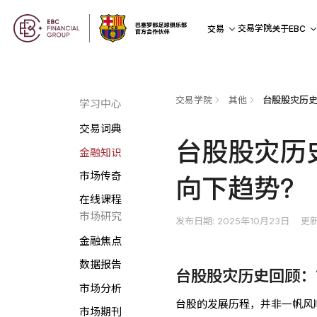
交易学院
交易
关于EBC
交易学院
其他
学习中心
交易词典
台股股灾历
金融知识
市场传奇
向下趋势?
在线课程
市场研究
发布日期: 2025年10月23日
更新
金融焦点
数据报告
台股股灾历史回顾：
市场分析
台股的发展历程，并非一帆风
市场期刊