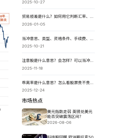
2025-10-27
贸易顺差是什么？如何用它判断汇率、政策与投资方向？
2026-01-05
当冲意思、类型、资格条件、手续费、成本计算与优缺点
2025-10-21
注意股是什么意思？会怎样？可以当冲吗？几天会处置？
2025-11-18
乖离率是什么意思？怎么看股票贵不贵？如何找买卖点？
2025-12-24
市场热点
美元指数走弱 英镑兑美元
能否突破震荡区间？
2026-08-06
科技股回暖 欧洲斯托克50