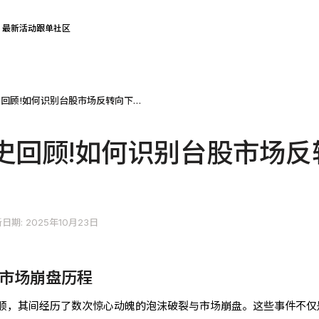
最新活动
跟单社区
台股股灾历史回顾!如何识别台股市场反转向下趋势?
史回顾!如何识别台股市场反
日期: 2025年10月23日
市场崩盘历程
顺，其间经历了数次惊心动魄的泡沫破裂与市场崩盘。这些事件不仅