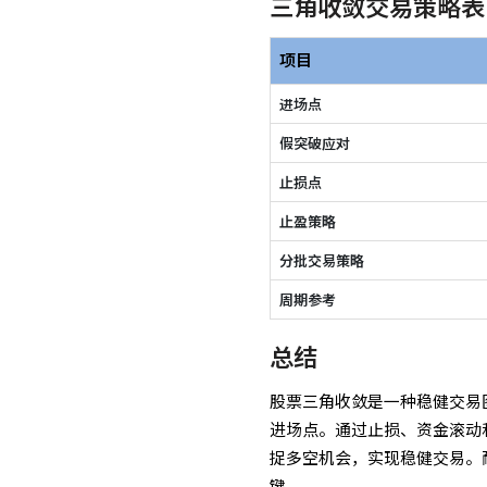
三角收敛交易策略表
项目
进场点
假突破应对
止损点
止盈策略
分批交易策略
周期参考
总结
股票三角收敛是一种稳健交易
进场点。通过止损、资金滚动
捉多空机会，实现稳健交易。
键。