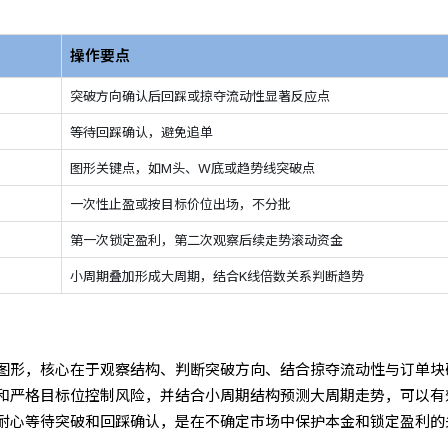
操作要点
突破方向确认后回踩或掠夺流动性显著反应点
等待回踩确认，避免追单
图形关键点，如M头、W底或趋势线突破点
一次性止盈或按目标价位出场，不分批
第一次锁定盈利，第二次观察后续走势滚动资金
小周期叠加形成大周期，结合K线倍数关系判断趋势
图形，核心在于观察结构、判断突破方向、结合掠夺流动性与订单块
和严格目标位控制风险，并结合小周期结构预测大周期走势，可以有
耐心等待突破和回踩确认，是在不确定市场中保护本金和锁定盈利的