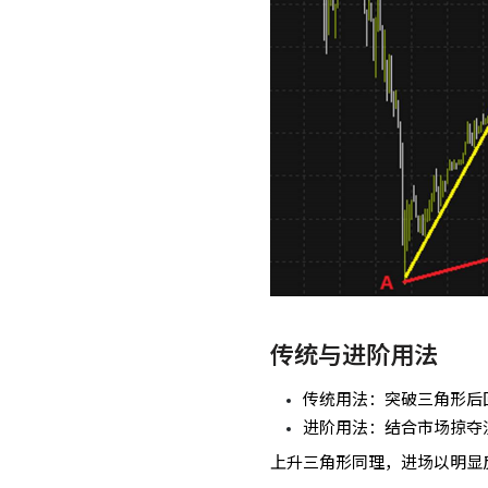
传统与进阶用法
传统用法：突破三角形后
进阶用法：结合市场掠夺
上升三角形同理，进场以明显