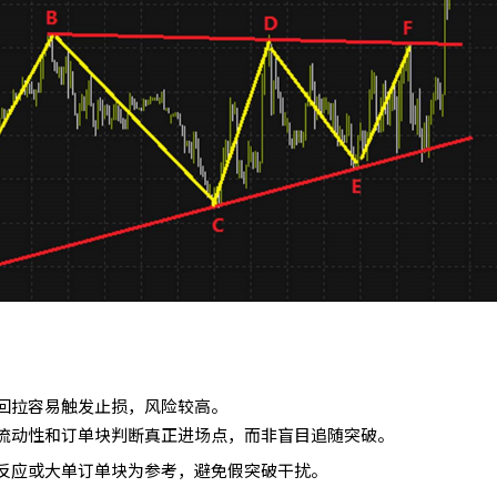
回拉容易触发止损，风险较高。
流动性和订单块判断真正进场点，而非盲目追随突破。
反应或大单订单块为参考，避免假突破干扰。