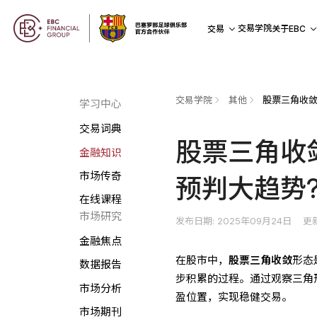
交易学院
交易
关于EBC
交易学院
其他
学习中心
交易词典
股票三角收
金融知识
市场传奇
预判大趋势
在线课程
市场研究
发布日期: 2025年09月24日
更新
金融焦点
在股市中，
股票三角收敛
形态
数据报告
步积累的过程。通过观察三角
市场分析
盈位置，实现稳健交易。
市场期刊