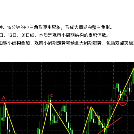
分钟、15分钟的小三角形逐步累积，形成大周期完整三角形。
2日、13日、31日线，本质是观察小周期结构的累积倍数。
由微小结构叠加，观察小周期走势可预测大周期趋势，包括双点突破