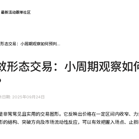
最新活动
跟单社区
股票三角收敛形态交易：小周期观察如何预判大趋势?
敛形态交易：小周期观察如
?
日期: 2025年09月24日
是非常常见且实用的交易图形。它反映出价格在一定区间内收窄、力
形的结构、突破方向及市场流动性反应，可以有效把握入场点、止损