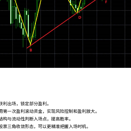
获利出场，锁定部分盈利。
用第一次盈利滚动资金，实现风险控制和盈利放大。
结构与流动性判断入场点，提高胜率。
股票三角收敛形态，可以更精准把握入场时机。