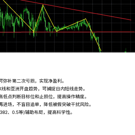
可弥补第二次亏损，实现净盈利。
K线和亚洲开盘趋势，可捕捉日内短线走势。
高低点判断目标位和止损位，提高操作精度。
再进场，不盲目追单，降低被假突破干扰风险。
382、0.5等)辅助布局，提高科学性。