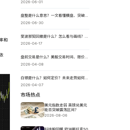
2026-06-01
盘整是什么意思？一文看懂横盘、突破信号与交易策略2026版
2026-06-30
斐波那契回撤是什么？怎么看与画线？回调入场法教学！
率和
2026-04-17
依
盘前交易是什么？美股交易时间、限价单规则与避坑指南！
2026-04-08
白银是什么？如何定价？未来走势如何？2026值得投资吗？
2026-04-07
市场热点
美元指数走弱 英镑兑美元
能否突破震荡区间？
2026-08-06
科技股回暖 欧洲斯托克50