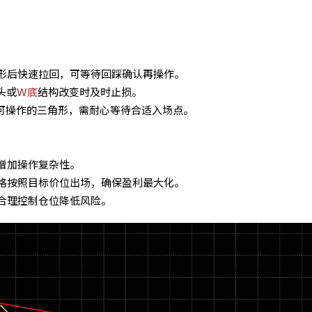
形后快速拉回，可等待回踩确认再操作。
头或
W底
结构改变时及时止损。
次可操作的三角形，需耐心等待合适入场点。
增加操作复杂性。
格按照目标价位出场，确保盈利最大化。
合理控制仓位降低风险。