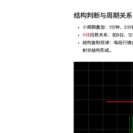
结构判断与周期关系
小周期叠加：1分钟、5
K线
倍数关系：如9日、1
结构复制规律：每段行情
射状结构形成。