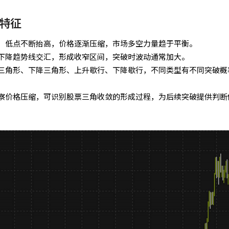
特征
、低点不断抬高，价格逐渐压缩，市场多空力量趋于平衡。
下降趋势线交汇，形成收窄区间，突破时波动通常加大。
三角形、下降三角形、上升歇行、下降歇行，不同类型有不同突破概
察价格压缩，可识别股票三角收敛的形成过程，为后续突破提供判断