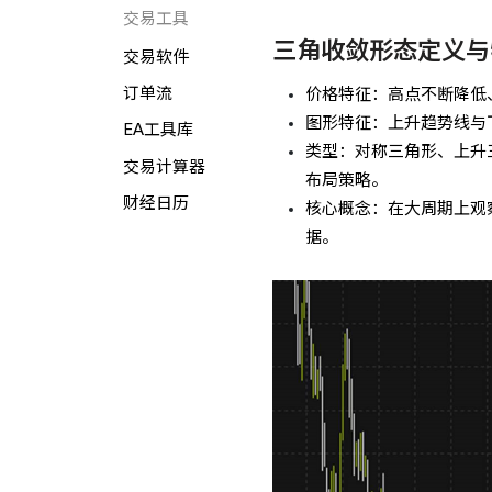
交易工具
三角收敛形态定义与
交易软件
订单流
价格特征：高点不断降低
图形特征：上升趋势线与
EA工具库
类型：对称三角形、上升
交易计算器
布局策略。
财经日历
核心概念：在大周期上观
据。