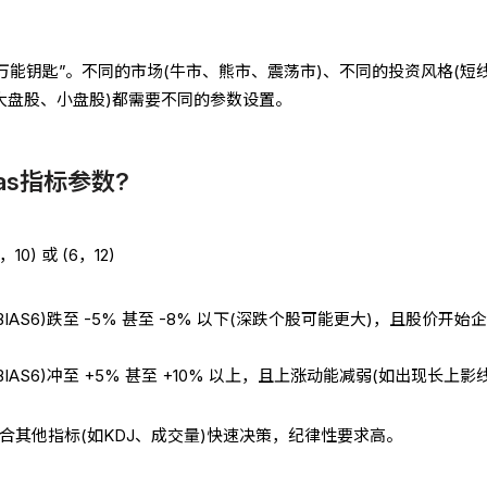
“万能钥匙”。不同的市场(牛市、熊市、震荡市)、不同的投资风格(短
大盘股、小盘股)都需要不同的参数设置。
as指标参数?
0) 或 (6，12)
BIAS6)跌至 -5% 甚至 -8% 以下(深跌个股可能更大)，且股价开始
BIAS6)冲至 +5% 甚至 +10% 以上，且上涨动能减弱(如出现长上影线
合其他指标(如KDJ、成交量)快速决策，纪律性要求高。