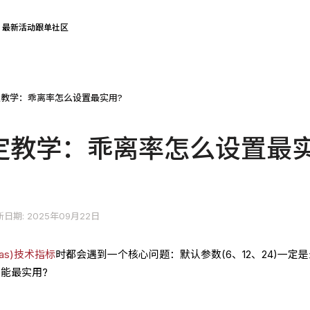
最新活动
跟单社区
设定教学：乖离率怎么设置最实用?
设定教学：乖离率怎么设置最
日期: 2025年09月22日
ias)技术指标
时都会遇到一个核心问题：默认参数(6、12、24)一定
才能最实用?