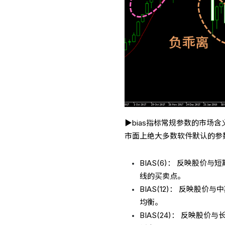
▶bias指标常规参数的市场含
市面上绝大多数软件默认的参数
BIAS(6)： 反映股
线的买卖点。
BIAS(12)： 反映
均衡。
BIAS(24)： 反映