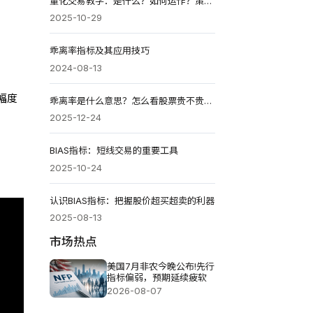
量化交易教学：是什么？如何运作？策略类型？优缺点？
2025-10-29
乖离率指标及其应用技巧
2024-08-13
幅度
乖离率是什么意思？怎么看股票贵不贵？如何找买卖点？
2025-12-24
BIAS指标：短线交易的重要工具
2025-10-24
认识BIAS指标：把握股价超买超卖的利器
2025-08-13
市场热点
美国7月非农今晚公布!先行
指标偏弱，预期延续疲软
2026-08-07