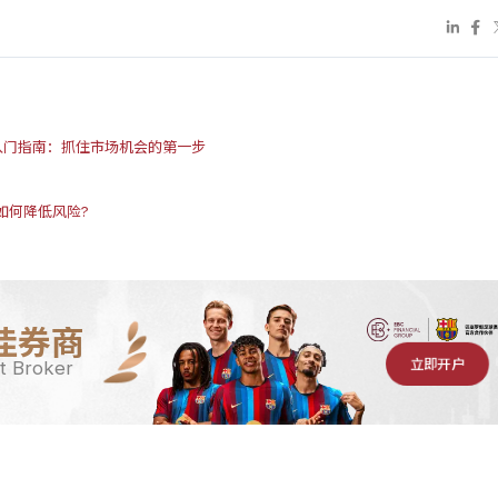
式交易入门指南：抓住市场机会的第一步
如何降低风险?
佳券商
立即开户
t Broker