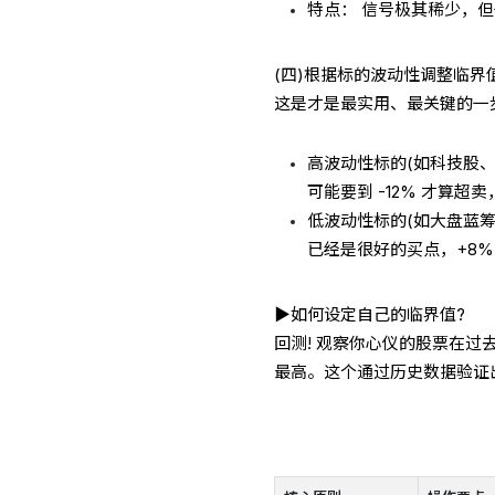
特点： 信号极其稀少，
(四)根据标的波动性调整临界
这是才是最实用、最关键的一步
高波动性标的(如科技股、
可能要到 -12% 才算超卖
低波动性标的(如大盘蓝筹股
已经是很好的买点，+8%
▶如何设定自己的临界值?
回测! 观察你心仪的股票在过
最高。这个通过历史数据验证