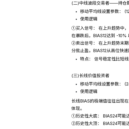
(二)中线波段交易者——持仓
移动平均线设置参数： (12，2
使用逻辑
①买入信号： 在上升趋势中，
在暴跌后，BIAS12达到 -1
②卖出信号： 在上升趋势末期，B
分批止盈。BIAS12从高位
特点： 信号稳定性比短
(三)长线价值投资者
移动平均线设置参数： (24，
使用逻辑
长线BIAS的极端值往往出现
体现。
①历史性大底： BIAS24可能达
②历史性大顶： BIAS24可能达