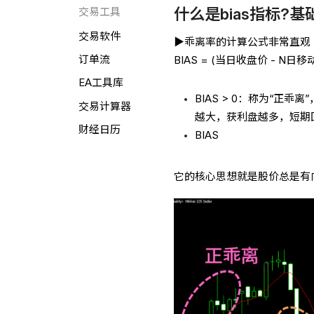
什么是bias指标?
交易工具
交易软件
▶乖离率的计算公式非常直观
订单流
BIAS = (当日收盘价 - N日移
EA工具库
BIAS > 0：称为“
交易计算器
越大，获利盘越多，短期
财经日历
BIAS
它的核心思想就是股价总是有向