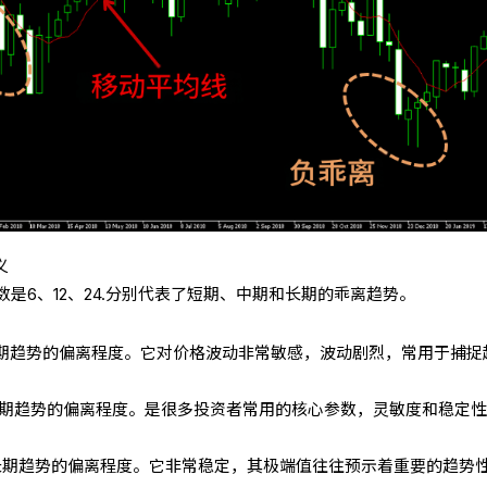
义
是6、12、24.分别代表了短期、中期和长期的乖离趋势。
价与短期趋势的偏离程度。它对价格波动非常敏感，波动剧烈，常用于捕捉
股价与中期趋势的偏离程度。是很多投资者常用的核心参数，灵敏度和稳定
股价与长期趋势的偏离程度。它非常稳定，其极端值往往预示着重要的趋势