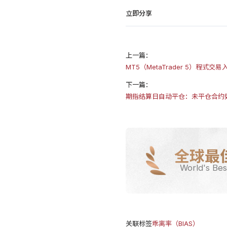
立即分享
上一篇：
MT5（MetaTrader 5）程
下一篇：
期指结算日自动平仓：未平仓合约
全球最
World's Bes
关联标签
乖离率（BIAS）