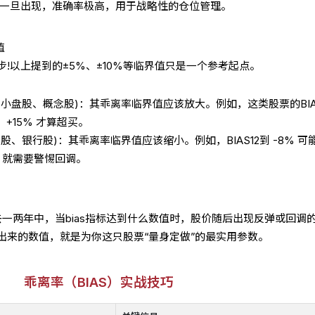
但一旦出现，准确率极高，用于战略性的仓位管理。
值
!以上提到的±5%、±10%等临界值只是一个参考起点。
小盘股、概念股)：其乖离率临界值应该放大。例如，这类股票的BIA
，+15% 才算超买。
、银行股)：其乖离率临界值应该缩小。例如，BIAS12到 -8% 可
 就需要警惕回调。
去一两年中，当bias指标达到什么数值时，股价随后出现反弹或回调
出来的数值，就是为你这只股票“量身定做”的最实用参数。
乖离率（BIAS）
实战技巧