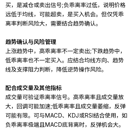
买，是减仓或卖出信号;负乖离率过低，说明价格
远低于均线，可能超卖，是买入机会。但仅凭乖
离率判断风险大，需要结合趋势确认。
趋势确认与风险管理
上涨趋势中，高乖离率不一定卖出;下跌趋势中，
低乖离率也不一定买入。应结合均线方向、趋势
线及支撑阻力判断，降低逆势操作风险。
配合成交量及其他指标
成交量可验证乖离率信号。高乖离率且成交量放
大，回调可能加速;低乖离率且成交量萎缩，反弹
可能有限。可与MACD、KDJ或RSI结合使用，如
负乖离率极端且MACD底背离时，反弹机会大。