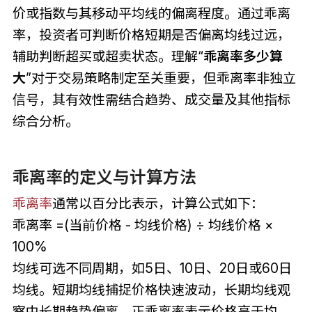
价或指数与其移动平均线的偏离程度。通过乖离
率，投资者可判断价格短期是否偏离均线过远，
辅助判断超买或超卖状态。理解“
乖离率多少算
大
”对于交易策略制定至关重要，但乖离率非独立
信号，其有效性需结合趋势、成交量及其他指标
综合分析。
乖离率的定义与计算方法
乖离率
通常以百分比表示，计算公式如下：
乖离率 =(当前价格 - 均线价格) ÷ 均线价格 ×
100%
均线可选不同周期，如5日、10日、20日或60日
均线。短期均线捕捉价格快速波动，长期均线观
察中长期趋势偏离。正乖离率表示价格高于均