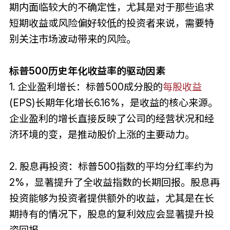
期内面临较大的不确定性，尤其是对于那些追求
短期收益或风险偏好较低的投资者来说，需要特
别关注市场波动带来的风险。
标普500历史年化收益率的驱动因素
1. 企业盈利增长：标普500成分股的
每股收益
(EPS)长期年化增长6.16%，是收益的核心来源。
企业盈利的增长直接反映了公司的经营状况和经
济环境的变，是推动股价上涨的主要动力。
2. 股息再投资：标普500指数的平均分红率约为
2%，显著提升了全收益指数的长期回报。股息再
投资能够为投资者提供额外的收益，尤其是在长
期持有的情况下，股息的复利效应会显著提升投