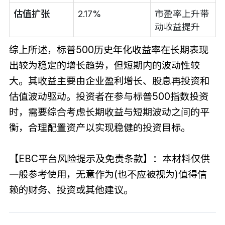
估值扩张
2.17%
市盈率上升带
动收益提升
综上所述，标普500历史年化收益率在长期表现
出较为稳定的增长趋势，但短期内的波动性较
大。其收益主要由企业盈利增长、股息再投资和
估值波动驱动。投资者在参与标普500指数投资
时，需要综合考虑长期收益与短期波动之间的平
衡，合理配置资产以实现稳健的投资目标。
【EBC平台风险提示及免责条款】：本材料仅供
一般参考使用，无意作为(也不应被视为)值得信
赖的财务、投资或其他建议。