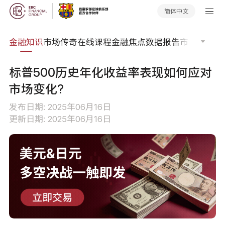
简体中文
词典
金融知识
市场传奇
在线课程
金融焦点
数据报告
市场分析
市
标普500历史年化收益率表现如何应对
市场变化?
发布日期: 2025年06月16日
更新日期: 2025年06月16日