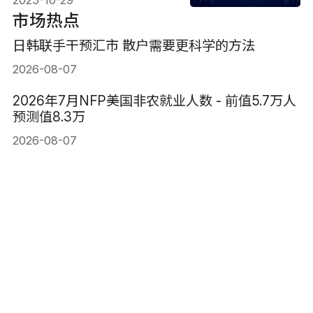
2025-10-29
市场热点
日韩联手干预汇市 散户需要更科学的方法
2026-08-07
2026年7月NFP美国非农就业人数 - 前值5.7万人
预测值8.3万
2026-08-07