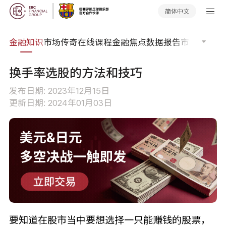
简体中文
词典
金融知识
市场传奇
在线课程
金融焦点
数据报告
市场分析
市
换手率选股的方法和技巧
发布日期: 2023年12月15日
更新日期: 2024年01月03日
要知道在股市当中要想选择一只能赚钱的股票，