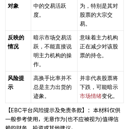
对象
中的交易活跃
为，特别是其对
度。
股票的大宗交
易。
反映的
暗示市场交易活
意味着主力机构
情况
跃，不能直接说
正在减少对该股
明主力机构的操
票的持仓。
作。
风险提
高换手比率并不
并非代表股票将
示
总是主力出货的
下跌，可能暗示
迹象。
市场情绪
变化。
【EBC平台风险提示及免责条款】：本材料仅供
一般参考使用，无意作为(也不应被视为)值得信
赖的财务、投资或其他建议。