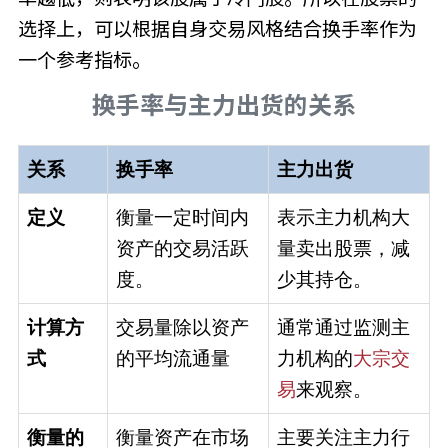
选择上，可以根据自身交易风格结合换手率作为
一个参考指标。
换手率与主力出货的关系
关系
换手率
主力出货
定义
衡量一定时间内
表示主力机构大
资产的交易活跃
量卖出股票，减
度。
少其持仓。
计算方
交易量除以资产
通常通过监测主
式
的平均流通量
力机构的
大宗交
易
来观察。
衡量的
衡量资产在市场
主要关注主力行