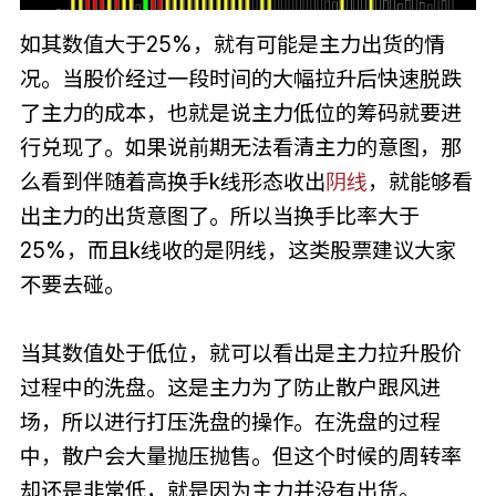
如其数值大于25%，就有可能是主力出货的情
况。当股价经过一段时间的大幅拉升后快速脱跌
了主力的成本，也就是说主力低位的筹码就要进
行兑现了。如果说前期无法看清主力的意图，那
么看到伴随着高换手k线形态收出
阴线
，就能够看
出主力的出货意图了。所以当换手比率大于
25%，而且k线收的是阴线，这类股票建议大家
不要去碰。
当其数值处于低位，就可以看出是主力拉升股价
过程中的洗盘。这是主力为了防止散户跟风进
场，所以进行打压洗盘的操作。在洗盘的过程
中，散户会大量抛压抛售。但这个时候的周转率
却还是非常低，就是因为主力并没有出货。