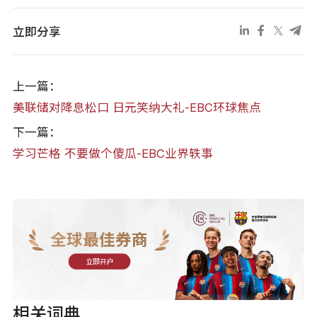
立即分享
上一篇：
美联储对降息松口 日元笑纳大礼-EBC环球焦点
下一篇：
学习芒格 不要做个傻瓜-EBC业界轶事
全球最佳券商
立即开户
相关词典