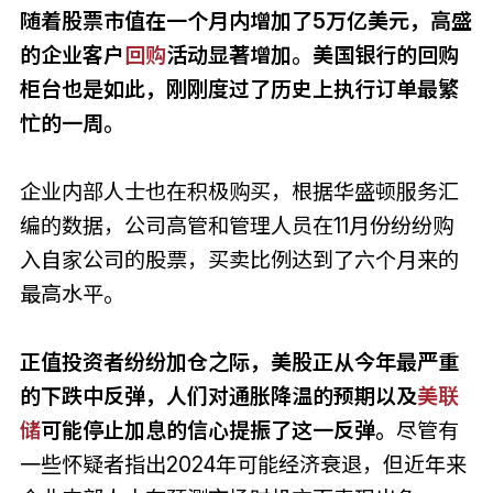
随着股票市值在一个月内增加了5万亿美元，高盛
的企业客户
回购
活动显著增加。美国银行的回购
柜台也是如此，刚刚度过了历史上执行订单最繁
忙的一周。
企业内部人士也在积极购买，根据华盛顿服务汇
编的数据，公司高管和管理人员在11月份纷纷购
入自家公司的股票，买卖比例达到了六个月来的
最高水平。
正值投资者纷纷加仓之际，美股正从今年最严重
的下跌中反弹，人们对通胀降温的预期以及
美联
储
可能停止加息的信心提振了这一反弹。
尽管有
一些怀疑者指出2024年可能经济衰退，但近年来