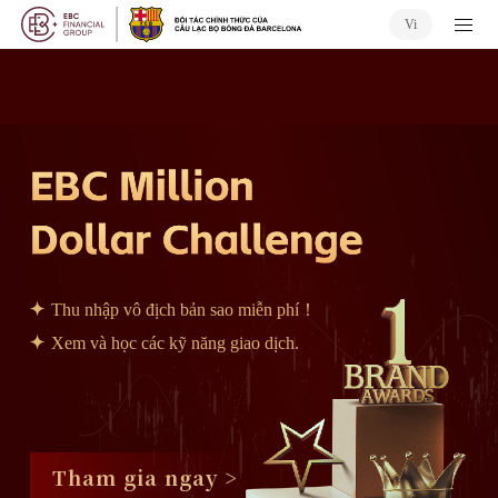
Vi
Thu nhập vô địch bản sao miễn phí！
Xem và học các kỹ năng giao dịch.
Tham gia ngay >