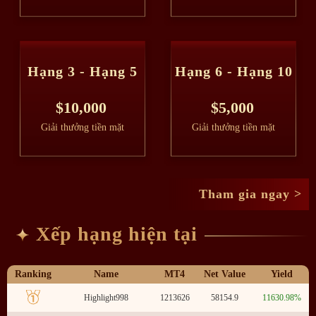
Hạng 3 - Hạng 5
Hạng 6 - Hạng 10
$10,000
$5,000
Giải thưởng tiền mặt
Giải thưởng tiền mặt
Tham gia ngay >
Xếp hạng hiện tại
Ranking
Name
MT4
Net Value
Yield
Highlight998
1213626
58154.9
11630.98%