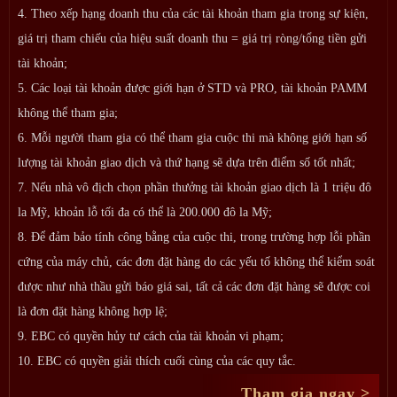
4. Theo xếp hạng doanh thu của các tài khoản tham gia trong sự kiện,
giá trị tham chiếu của hiệu suất doanh thu = giá trị ròng/tổng tiền gửi
tài khoản;
5. Các loại tài khoản được giới hạn ở STD và PRO, tài khoản PAMM
không thể tham gia;
6. Mỗi người tham gia có thể tham gia cuộc thi mà không giới hạn số
lượng tài khoản giao dịch và thứ hạng sẽ dựa trên điểm số tốt nhất;
7. Nếu nhà vô địch chọn phần thưởng tài khoản giao dịch là 1 triệu đô
la Mỹ, khoản lỗ tối đa có thể là 200.000 đô la Mỹ;
8. Để đảm bảo tính công bằng của cuộc thi, trong trường hợp lỗi phần
cứng của máy chủ, các đơn đặt hàng do các yếu tố không thể kiểm soát
được như nhà thầu gửi báo giá sai, tất cả các đơn đặt hàng sẽ được coi
là đơn đặt hàng không hợp lệ;
9. EBC có quyền hủy tư cách của tài khoản vi phạm;
10. EBC có quyền giải thích cuối cùng của các quy tắc.
Tham gia ngay >