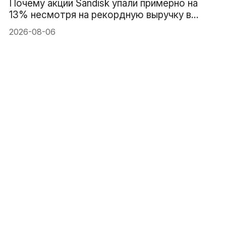
Почему акции Sandisk упали примерно на
13% несмотря на рекордную выручку в
$8.97B
2026-08-06