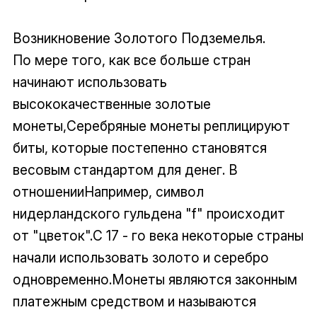
Возникновение Золотого Подземелья.
По мере того, как все больше стран
начинают использовать
высококачественные золотые
монеты,Серебряные монеты реплицируют
биты, которые постепенно становятся
весовым стандартом для денег. В
отношенииНапример, символ
нидерландского гульдена "f" происходит
от "цветок".С 17 - го века некоторые страны
начали использовать золото и серебро
одновременно.Монеты являются законным
платежным средством и называются