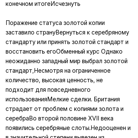
конечном итогеИсчезнуть
Поражение статуса золотой копии
заставило странуВернуться к серебряному
стандарту или принять золотой стандарт и
восстановить егоОбменный курс Однако
неожиданно западный мир выбрал золотой
стандарт,Несмотря на ограниченное
количество, высокая ценность, не
подходит для повседневного
использованияМелкие сделки. Британия
страдает от проблем с копиями золота и
серебраВо второй половине XVII века
появились серебряные слоты.Недооценен и
в значительной степени вывезен из