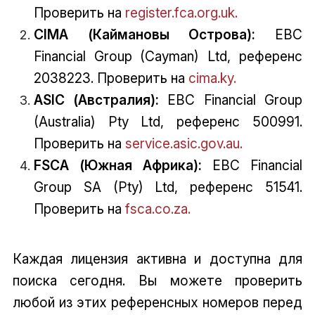
Проверить на
register.fca.org.uk.
CIMA (Каймановы Острова):
EBC
Financial Group (Cayman) Ltd, референс
2038223. Проверить на
cima.ky.
ASIC (Австралия):
EBC Financial Group
(Australia) Pty Ltd, референс 500991.
Проверить на
service.asic.gov.au.
FSCA (Южная Африка):
EBC Financial
Group SA (Pty) Ltd, референс 51541.
Проверить на
fsca.co.za.
Каждая лицензия активна и доступна для
поиска сегодня. Вы можете проверить
любой из этих референсных номеров перед