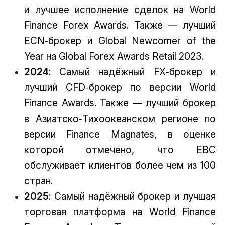
и лучшее исполнение сделок на World
Finance Forex Awards. Также — лучший
ECN‑брокер и Global Newcomer of the
Year на Global Forex Awards Retail 2023.
2024
: Самый надёжный FX‑брокер и
лучший CFD‑брокер по версии World
Finance Awards. Также — лучший брокер
в Азиатско‑Тихоокеанском регионе по
версии Finance Magnates, в оценке
которой отмечено, что EBC
обслуживает клиентов более чем из 100
стран.
2025
: Самый надёжный брокер и лучшая
торговая платформа на World Finance