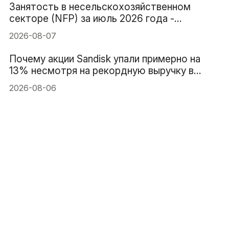
Занятость в несельскохозяйственном
секторе (NFP) за июль 2026 года -
Предыдущее значение: 57 тыс. Прогноз: 83
2026-08-07
тыс.
Почему акции Sandisk упали примерно на
13% несмотря на рекордную выручку в
$8.97B
2026-08-06