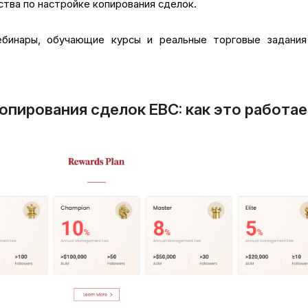
тва по настройке копирования сделок.
ебинары, обучающие курсы и реальные торговые задания
опирования сделок EBC: как это работа