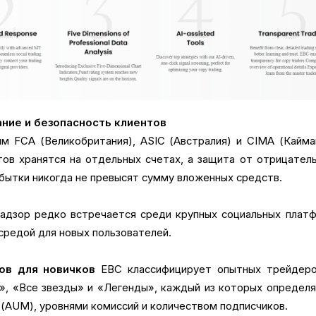
ание и безопасность клиентов
м FCA (Великобритания), ASIC (Австралия) и CIMA (Кайм
тов хранятся на отдельных счетах, а защита от отрицател
убытки никогда не превысят сумму вложенных средств.
адзор редко встречается среди крупных социальных платф
средой для новых пользователей.
ов для новичков
EBC классифицирует опытных трейдеро
», «Все звезды» и «Легенды», каждый из которых определ
 (AUM), уровнями комиссий и количеством подписчиков.