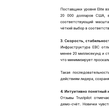
Поставщики уровня Elite 
20 000 долларов США, 
соответствующий масшта
чёткий выбор в соответст
3. Скорость, стабильнос
Инфраструктура EBC отли
менее 20 миллисекунд и с
что минимизирует проскаль
Такая последовательност
действиям лидера, сохраня
4. Интуитивно понятный 
Отзывы Trustpilot отмеч
демо-счёт. Новички чувст