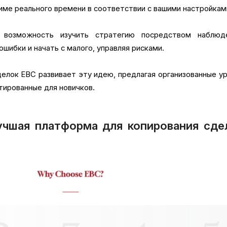
име реального времени в соответствии с вашими настройкам
 возможность изучить стратегию посредством наблюде
шибки и начать с малого, управляя рисками.
елок EBC развивает эту идею, предлагая организованные у
тированные для новичков.
чшая платформа для копирования сде