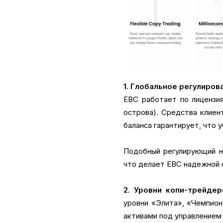
1. Глобальное регулиров
EBC работает по лицензия
острова). Средства клиен
баланса гарантирует, что 
Подобный регулирующий н
что делает EBC надежной 
2. Уровни копи-трейдер
уровни «Элита», «Чемпион
активами под управлением