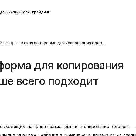
Акции
Копи-трейдинг
ВК
й центр
Какая платформа для копирования сделок лучше всего подходит новичкам?
форма для копирования
ше всего подходит
 выходящих на финансовые рынки, копирование сделок —
имеру опытных трейдеров и извлекать выгоду из их знани