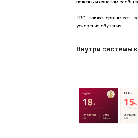
полезным советам сообщес
EBC также организует в
ускорения обучения.
Внутри системы к