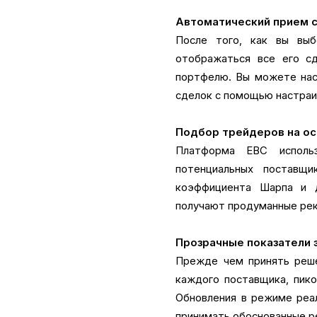
Автоматический прием 
После того, как вы вы
отображаться все его с
портфелю. Вы можете наст
сделок с помощью настраи
Подбор трейдеров на ос
Платформа EBC использ
потенциальных поставщи
коэффициента Шарпа и д
получают продуманные рек
Прозрачные показатели
Прежде чем принять реше
каждого поставщика, пико
Обновления в режиме реал
принимать обоснованные ре