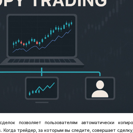
 сделок позволяет пользователям автоматически копиро
. Когда трейдер, за которым вы следите, совершает сделку