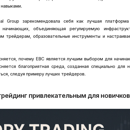
 навыками.
ial Group зарекомендовала себя как лучшая платформа
 начинающих, объединяющая регулируемую инфраструкт
ым трейдерам, образовательные инструменты и настраива
сняется, почему EBC является лучшим выбором для начина
няется благоприятная среда, созданная специально для 
ься, следуя примеру лучших трейдеров.
трейдинг привлекательным для новичко