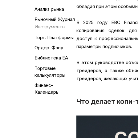
обладая при этом особыми
Анализ рынка
Рыночный Журнал
В 2025 году EBC Financ
Инструменты
копирования сделок для
Торг. Платформы
доступ к профессиональн
параметры подписчиков.
Ордер-Флоу
Библиотека EA
В этом руководстве объя
Торговые
трейдеров, а также объяс
калькуляторы
трейдеров, желающих учит
Финанс-
Календарь
Что делает копи-