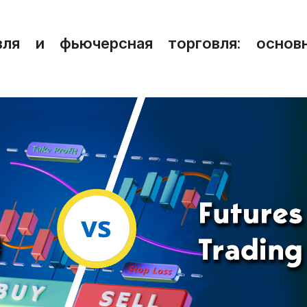
вля и фьючерсная торговля: основ