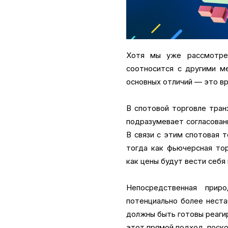
Хотя мы уже рассмотрел
соотносится с другими м
основных отличий — это вр
В спотовой торговле тран
подразумевает согласован
В связи с этим спотовая 
тогда как фьючерсная тор
как цены будут вести себя
Непосредственная прир
потенциально более неста
должны быть готовы реаги
этот прямой подход, поско