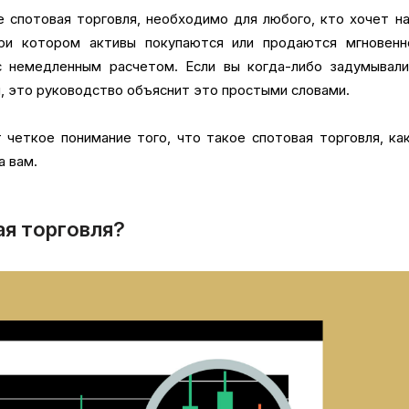
е спотовая торговля, необходимо для любого, кто хочет н
при котором активы покупаются или продаются мгновенн
 немедленным расчетом. Если вы когда-либо задумывали
, это руководство объяснит это простыми словами.
т четкое понимание того, что такое спотовая торговля, ка
а вам.
ая торговля?