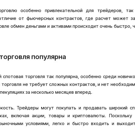
рговлю особенно привлекательной для трейдеров, так
отличие от фьючерсных контрактов, где расчет может за
овле обмен деньгами и активами происходит очень быстро, 
торговля популярна
й спотовая торговля так популярна, особенно среди новичк
я торговля не требует сложных контрактов, и нет необходи
пекуляциях за несколько месяцев вперед.
бкость. Трейдеры могут покупать и продавать широкий сп
ках, включая акции, товары и криптовалюты. Поскольку 
ыночными условиями, легко и быстро входить и выходит