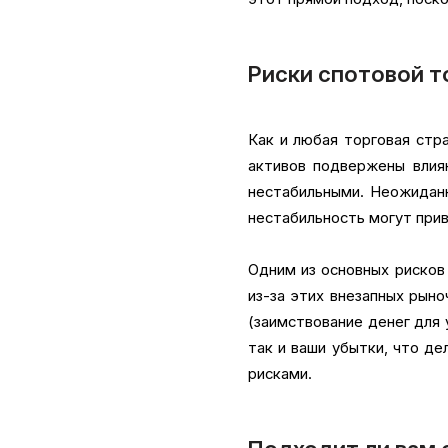
Риски спотовой т
Как и любая торговая стр
активов подвержены влия
нестабильными. Неожиданн
нестабильность могут при
Одним из основных рисков
из-за этих внезапных рыно
(заимствование денег для 
так и ваши убытки, что д
рисками.