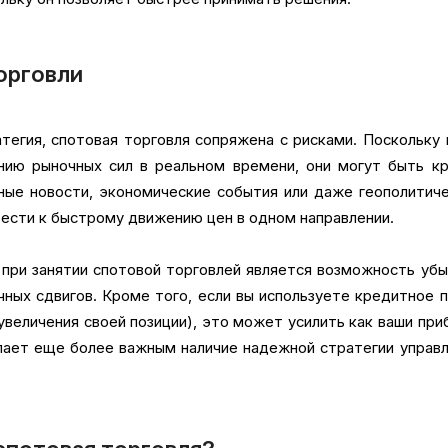
орговли
атегия, спотовая торговля сопряжена с рисками. Поскольку
нию рыночных сил в реальном времени, они могут быть кр
ые новости, экономические события или даже геополитич
вести к быстрому движению цен в одном направлении.
 при занятии спотовой торговлей является возможность уб
чных сдвигов. Кроме того, если вы используете кредитное 
увеличения своей позиции), это может усилить как ваши при
елает еще более важным наличие надежной стратегии управ