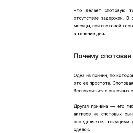
Что делает спотовую то
отсутствие задержек. В 
месяцы, при спотовой торг
в течение дня.
Почему спотовая 
Одна из причин, по которо
это ее простота. Спотова
беспокоиться о рыночных с
Другая причина — его ги
активов на спотовых рын
определяется текущими р
сделок.