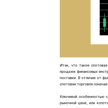
Итак, что такое спотовая
продаже финансовых инстр
поставки. В отличие от фь
спотовая торговля означае
Ключевой особенностью сп
рыночной цене, или «спот