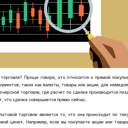
 торговля? Проще говоря, это относится к прямой покупк
ументов, таких как валюты, товары или акции, для немедл
ючерсной торговли, где расчет по сделке производится поз
т, что сделка совершается прямо сейчас.
отовой торговли является то, что она происходит по те
овой цене». Например, если вы покупаете акции или товар