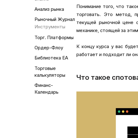
Понимание того, что тако
Анализ рынка
торговать. Это метод, 
Рыночный Журнал
текущей рыночной цене с
Инструменты
механике, стоящей за этим
Торг. Платформы
К концу курса у вас буде
Ордер-Флоу
работает и подходит ли он
Библиотека EA
Торговые
калькуляторы
Что такое спотов
Финанс-
Календарь