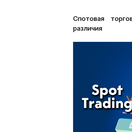
Спотовая торго
различия