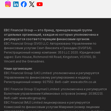
EBC Financial Group — это бренд, принадлежащий группе
отдельных организаций, каждая из которых уполномочена и
регулируется соответствующим финансовым органом.
EBC Financial Group (SVG) LLC: Авторизована Управлением по
финансовым услугам Сент-Винсента и Гренадин (SVGFSA).
Регистрационный номер компании: 353 LLC 2020. Юридический
адрес: Euro House, Richmond Hill Road, Kingstown, VC0100, St.
Vincent and the Grenadines.
Наши организации:
EBC Financial Group (UK) Limited: уполномочена и регулируется
Управлением по финансовому регулированию и надзору.
Регистрационный номер: 927552. Веб-сайт:
www.ebcfin.co.uk
EBC Financial Group (Cayman) Limited: уполномочена и регулируется
Валютным управлением Каймановых островов (номер: 2038223).
Веб-сайт:
www.ebcgroup.ky
EBC Financial (MU) Limited лицензирована и регулируется
Комиссией по финансовым услугам Маврикия (номер лицензии