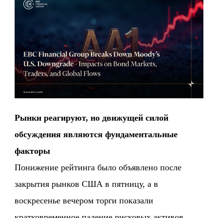
Рынки реагируют, но движущей силой
обсуждения являются фундаментальные
факторы
Понижение рейтинга было объявлено после
закрытия рынков США в пятницу, а в
воскресенье вечером торги показали
кратковременное падение рисковых активов.