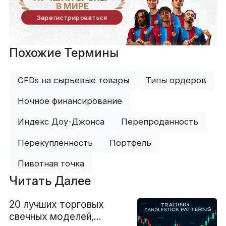
В МИРЕ
Зарегистрироваться
Похожие Термины
CFDs на сырьевые товары
Типы ордеров
Ночное финансирование
Индекс Доу-Джонса
Перепроданность
Перекупленность
Портфель
Пивотная точка
Читать Далее
20 лучших торговых
свечных моделей,