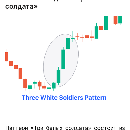
солдата»
Паттерн «Три белых солдата» состоит из