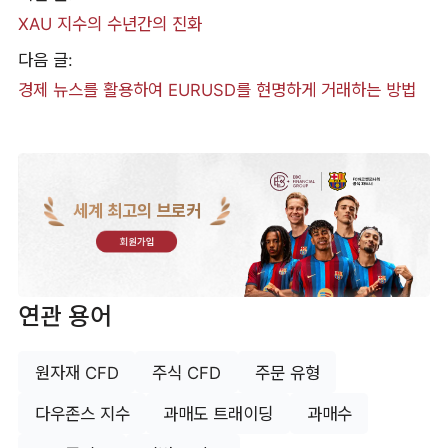
XAU 지수의 수년간의 진화
다음 글:
경제 뉴스를 활용하여 EURUSD를 현명하게 거래하는 방법
세계 최고의 브로커
회원가입
연관 용어
원자재 CFD
주식 CFD
주문 유형
다우존스 지수
과매도 트래이딩
과매수