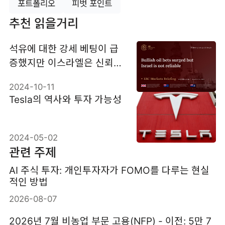
포트폴리오
피벗 포인트
추천 읽을거리
​석유에 대한 강세 베팅이 급
증했지만 이스라엘은 신뢰할
수 없습니다.
2024-10-11
Tesla의 역사와 투자 가능성
2024-05-02
관련 주제
AI 주식 투자: 개인투자자가 FOMO를 다루는 현실
적인 방법
2026-08-07
2026년 7월 비농업 부문 고용(NFP) - 이전: 5만 7