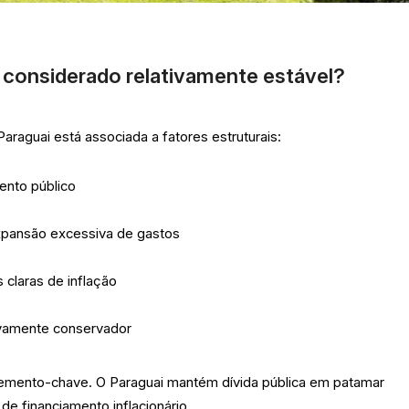
é considerado relativamente estável?
araguai está associada a fatores estruturais:
ento público
expansão excessiva de gastos
claras de inflação
tivamente conservador
 elemento-chave. O Paraguai mantém dívida pública em patamar
de financiamento inflacionário.