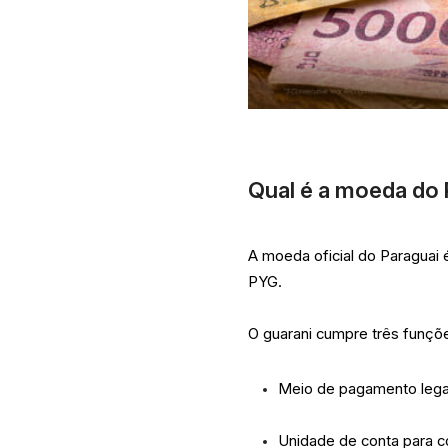
Qual é a moeda do 
A moeda oficial do Paraguai é
PYG.
O guarani cumpre três funçõe
Meio de pagamento legal 
Unidade de conta para co