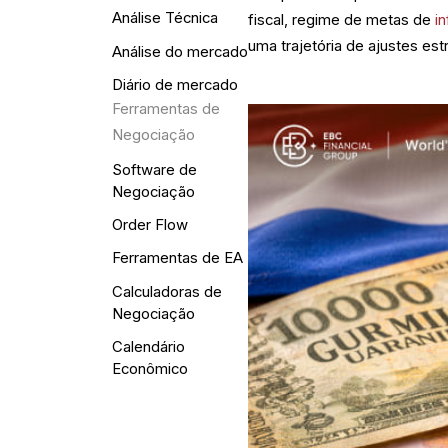
Análise Técnica
fiscal, regime de metas de
i
uma trajetória de ajustes est
Análise do mercado
Diário de mercado
Ferramentas de
Negociação
Software de
Negociação
Order Flow
Ferramentas de EA
Calculadoras de
Negociação
Calendário
Econômico