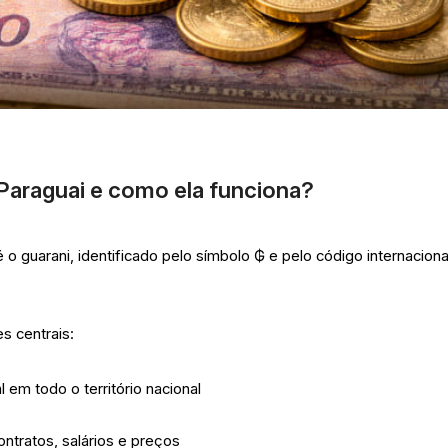
Paraguai e como ela funciona?
 o guarani, identificado pelo símbolo ₲ e pelo código internaciona
s centrais:
em todo o território nacional
ntratos, salários e preços