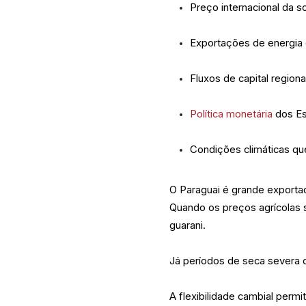
Preço internacional da s
Exportações de energia e
Fluxos de capital regiona
Política monetária
dos Es
Condições climáticas que
O Paraguai é grande exportado
Quando os preços agrícolas s
guarani.
Já períodos de seca severa 
A flexibilidade cambial per