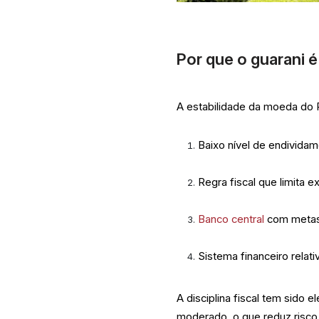
Por que o guarani 
A estabilidade da moeda do P
Baixo nível de endividam
Regra fiscal que limita 
Banco central
com metas 
Sistema financeiro rela
A disciplina fiscal tem sido
moderado, o que reduz risco 