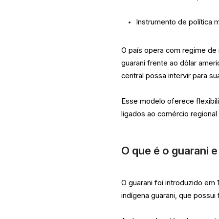
Instrumento de política 
O país opera com regime de m
guarani frente ao dólar ame
central possa intervir para 
Esse modelo oferece flexibi
ligados ao comércio regional
O que é o guarani e
O guarani foi introduzido e
indígena guarani, que possui 