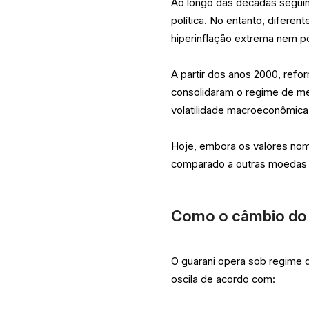
Ao longo das décadas seguint
política. No entanto, difere
hiperinflação extrema nem p
A partir dos anos 2000, refo
consolidaram o regime de met
volatilidade macroeconômica
Hoje, embora os valores nomi
comparado a outras moedas 
Como o câmbio do 
O guarani opera sob regime d
oscila de acordo com: