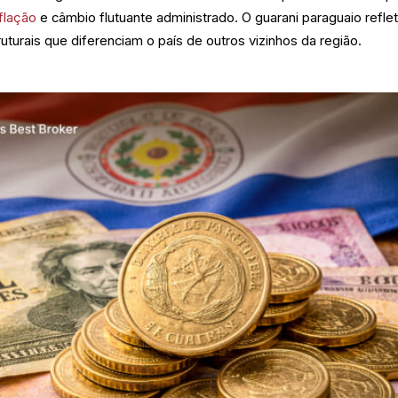
nflação
e câmbio flutuante administrado. O guarani paraguaio refle
ruturais que diferenciam o país de outros vizinhos da região.