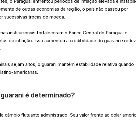
es, o Paraguai enfrentou períodos de inflação elevada e instabil
ntemente de outras economias da região, o país não passou por
or sucessivas trocas de moeda.
rmas institucionais fortaleceram o Banco Central do Paraguai e
as de inflação. Isso aumentou a credibilidade do guarani e reduz
.
nais sejam altos, o guarani mantém estabilidade relativa quando
latino-americanas.
guarani é determinado?
e câmbio flutuante administrado. Seu valor frente ao dólar ameri