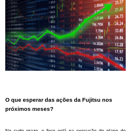
O que esperar das ações da Fujitsu nos 
próximos meses?
No curto prazo, o foco está na execução do plano de 