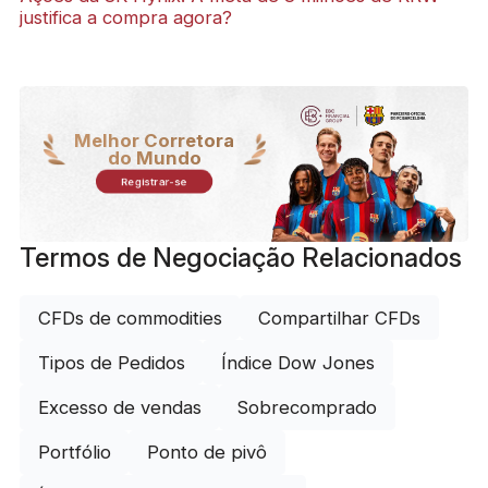
justifica a compra agora?
Melhor Corretora
do Mundo
Registrar-se
Termos de Negociação Relacionados
CFDs de commodities
Compartilhar CFDs
Tipos de Pedidos
Índice Dow Jones
Excesso de vendas
Sobrecomprado
Portfólio
Ponto de pivô