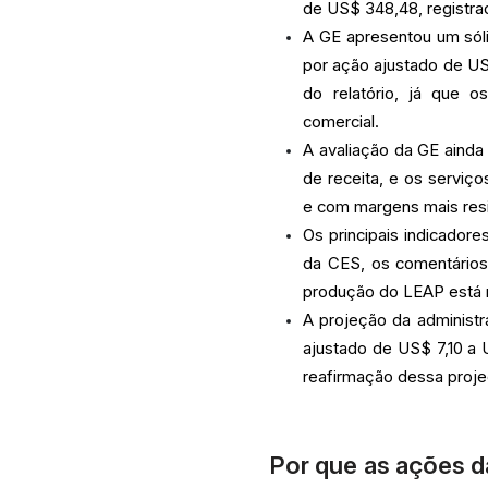
de US$ 348,48, registra
A GE apresentou um sóli
por ação ajustado de US
do relatório, já que 
comercial.
A avaliação da GE aind
de receita, e os serviç
e com margens mais resi
Os principais indicador
da CES, os comentários 
produção do LEAP está me
A projeção da administr
ajustado de US$ 7,10 a 
reafirmação dessa proje
Por que as ações d