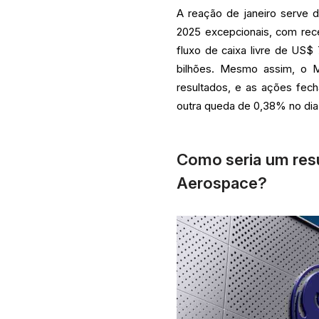
A reação de janeiro serve 
2025 excepcionais, com rece
fluxo de caixa livre de US
bilhões. Mesmo assim, o 
resultados, e as ações fec
outra queda de 0,38% no dia
Como seria um resu
Aerospace?