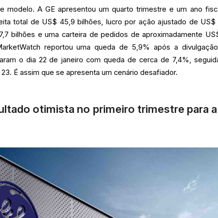
de modelo. A GE apresentou um quarto trimestre e um ano fisc
ita total de US$ 45,9 bilhões, lucro por ação ajustado de US$ 
$ 7,7 bilhões e uma carteira de pedidos de aproximadamente US
MarketWatch reportou uma queda de 5,9% após a divulgaçã
haram o dia 22 de janeiro com queda de cerca de 7,4%, seguid
 23. É assim que se apresenta um cenário desafiador.
ltado otimista no primeiro trimestre para 