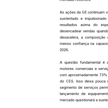
As ações da GE continuam v
sustentado e impulsionado
resultados acima do esp
desencadear vendas quando
desacelera, a composição 
menos confiança na capaci
2026.
A questão fundamental é 
motores comerciais e servi
com aproximadamente 73%
do CES. Isso deixa pouca 
segmento de serviços perm
lançamento de equipament
mercado questionará a susten