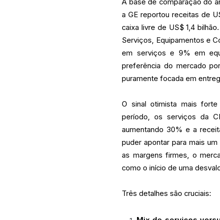
A base de comparação do ano 
a GE reportou receitas de U
caixa livre de US$ 1,4 bilh
Serviços, Equipamentos e C
em serviços e 9% em equi
preferência do mercado po
puramente focada em entreg
O sinal otimista mais fort
período, os serviços da C
aumentando 30% e a receit
puder apontar para mais um
as margens firmes, o merca
como o início de uma desval
Três detalhes são cruciais: