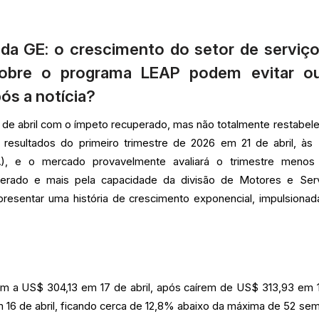
 da GE: o crescimento do setor de serviç
obre o programa LEAP podem evitar ou
ós a notícia?
de abril com o ímpeto recuperado, mas não totalmente restabele
resultados do primeiro trimestre de 2026 em 21 de abril, às
A), e o mercado provavelmente avaliará o trimestre menos
rado e mais pela capacidade da divisão de Motores e Ser
presentar uma história de crescimento exponencial, impulsionad
m a US$ 304,13 em 17 de abril, após caírem de US$ 313,93 em 
m 16 de abril, ficando cerca de 12,8% abaixo da máxima de 52 se