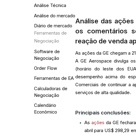
Análise Técnica
Análise do mercado
Análise das ações
Diário de mercado
os comentários s
Ferramentas de
reação de venda ap
Negociação
Software de
As ações da GE chegam a 21 
Negociação
A GE Aerospace divulga os 
Order Flow
(horário do leste dos EU
desempenho acima do espe
Ferramentas de EA
Comerciais de continuar a a
Calculadoras de
serviços de alta qualidade.
Negociação
Calendário
Econômico
Principais conclusões:
As
ações
da GE fechara
abril para US$ 298,29 e