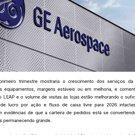
primeiro trimestre mostraria o crescimento dos serviços d
s equipamentos, margens estáveis ou em melhoria, e coment
 LEAP e o volume de visitas às lojas estão melhorando o sufic
de lucro por ação e fluxo de caixa livre para 2026 intacta
 evidências de que a carteira de pedidos está se converten
enas permanecendo grande.