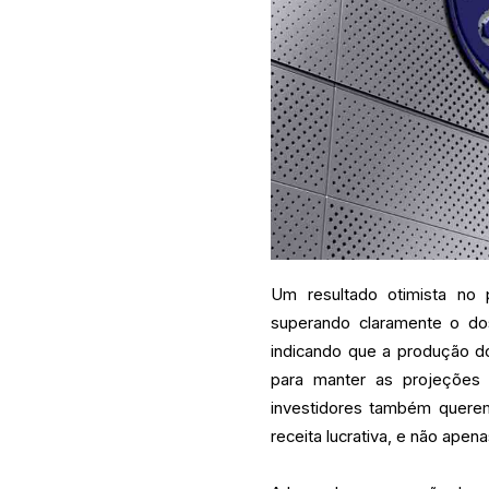
Um resultado otimista no 
superando claramente o do
indicando que a produção do
para manter as projeções 
investidores também querem
receita lucrativa, e não ap