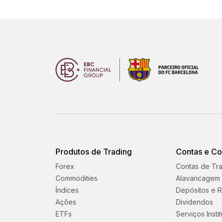
Produtos de Trading
Contas e C
Forex
Contas de Tr
Commodities
Alavancagem
Índices
Depósitos e R
Ações
Dividendos
ETFs
Serviços Insti