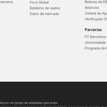
nanceira
Notícias da E
Foco Global
Anúncios
Relatório de dados
Central de Aj
Diário de mercado
Verificação Of
Parcerias
FC Barcelona
Universidade
Programa de 
da por um grupo de entidades que inclui: