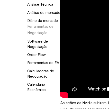
Análise Técnica
Análise do mercado
Diário de mercado
Ferramentas de
Negociação
Software de
Negociação
Order Flow
Ferramentas de EA
Calculadoras de
Negociação
Calendário
Econômico
As ações da Nvidia subiram 