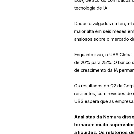
EUA, de acordo com dados d
tecnologia de IA.
Dados divulgados na terça-f
maior alta em seis meses e
ansiosos sobre o mercado de 
Enquanto isso, o UBS Globa
de 20% para 25%. O banco su
de crescimento da IA perman
Os resultados do Q2 da Cor
resilientes, com revisões de
UBS espera que as empresas
Analistas da Nomura diss
tornaram muito supervalo
a liquidez. Os relatórios