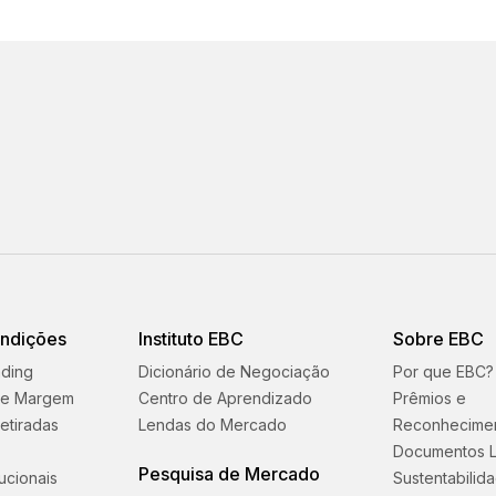
ondições
Instituto EBC
Sobre EBC
ading
Dicionário de Negociação
Por que EBC?
 e Margem
Centro de Aprendizado
Prêmios e
etiradas
Lendas do Mercado
Reconhecime
Documentos L
Pesquisa de Mercado
tucionais
Sustentabilid