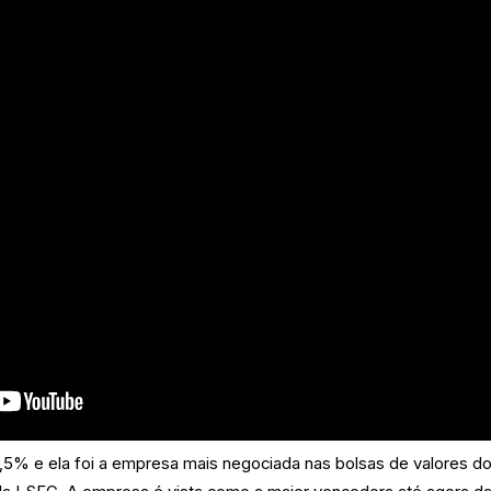
1,5% e ela foi a empresa mais negociada nas bolsas de valores d