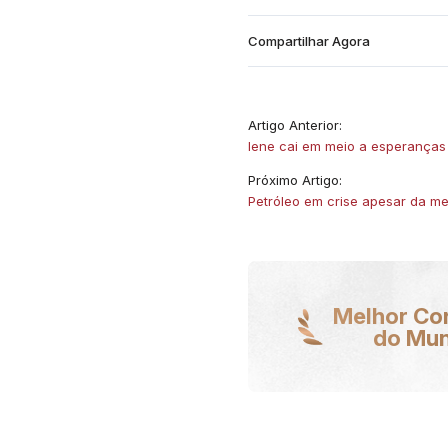
Compartilhar Agora
Artigo Anterior:
Iene cai em meio a esperanças
Próximo Artigo:
Petróleo em crise apesar da m
Melhor Co
do Mu