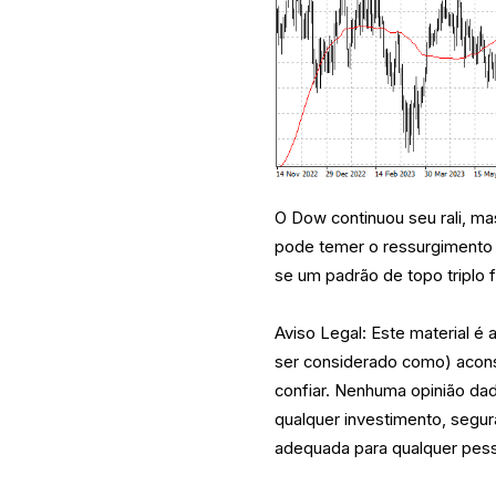
O Dow continuou seu rali, ma
pode temer o ressurgimento 
se um padrão de topo triplo 
Aviso Legal: Este material é
ser considerado como) acons
confiar. Nenhuma opinião da
qualquer investimento, segur
adequada para qualquer pess