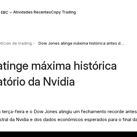
Atividades Recentes
Copy Trading
 EBC
tícias de trading
Dow Jones atinge máxima histórica antes do relatório da Nvidia
tinge máxima histórica
atório da Nvidia
 terça-feira e o Dow Jones atingiu um fechamento recorde ante
estral da Nvidia e dos dados econômicos esperados para o final d