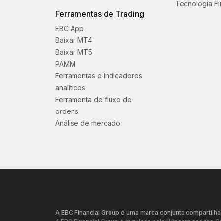
Tecnologia Fi
Ferramentas de Trading
EBC App
Baixar MT4
Baixar MT5
PAMM
Ferramentas e indicadores
analíticos
Ferramenta de fluxo de
ordens
Análise de mercado
A EBC Financial Group é uma marca conjunta compartilha