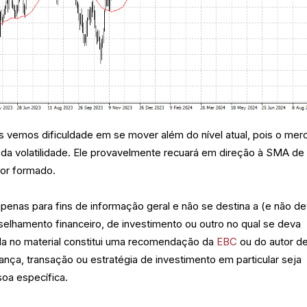
s vemos dificuldade em se mover além do nível atual, pois o mer
da volatilidade. Ele provavelmente recuará em direção à SMA de
for formado.
 apenas para fins de informação geral e não se destina a (e não d
elhamento financeiro, de investimento ou outro no qual se deva
da no material constitui uma recomendação da
EBC
ou do autor d
ança, transação ou estratégia de investimento em particular seja
oa específica.