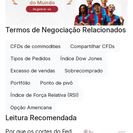
do Mundo
Registrar-se
Termos de Negociação Relacionados
CFDs de commodities
Compartilhar CFDs
Tipos de Pedidos
Índice Dow Jones
Excesso de vendas
Sobrecomprado
Portfólio
Ponto de pivô
Índice de Força Relativa (RSI)
Opção Americana
Leitura Recomendada
Por que os cortes do Fed