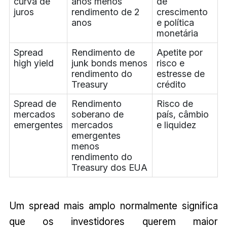
curva de
anos menos
de
juros
rendimento de 2
crescimento
anos
e política
monetária
Spread
Rendimento de
Apetite por
high yield
junk bonds menos
risco e
rendimento do
estresse de
Treasury
crédito
Spread de
Rendimento
Risco de
mercados
soberano de
país, câmbio
emergentes
mercados
e liquidez
emergentes
menos
rendimento do
Treasury dos EUA
Um spread mais amplo normalmente significa
que os investidores querem maior