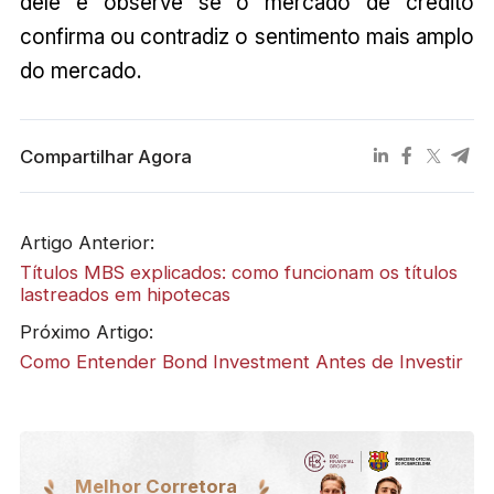
dele e observe se o mercado de crédito
confirma ou contradiz o sentimento mais amplo
do mercado.
Compartilhar Agora
Artigo Anterior:
Títulos MBS explicados: como funcionam os títulos
lastreados em hipotecas
Próximo Artigo:
Como Entender Bond Investment Antes de Investir
Melhor Corretora