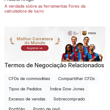
A verdade sobre as ferramentas Forex da
calculadora de lucro
Melhor Corretora
do Mundo
Registrar-se
Termos de Negociação Relacionados
CFDs de commodities
Compartilhar CFDs
Tipos de Pedidos
Índice Dow Jones
Excesso de vendas
Sobrecomprado
Portfólio
Ponto de pivô